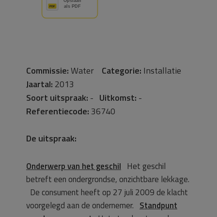
Commissie:
Water
Categorie:
Installatie
Jaartal:
2013
Soort uitspraak:
-
Uitkomst:
-
Referentiecode:
36740
De uitspraak:
Onderwerp van het geschil
Het geschil
betreft een ondergrondse, onzichtbare lekkage.
De consument heeft op 27 juli 2009 de klacht
voorgelegd aan de ondernemer.
Standpunt