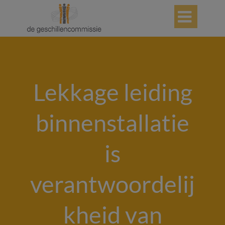

Lekkage leiding
binnenstallatie
is
verantwoordelij
kheid van