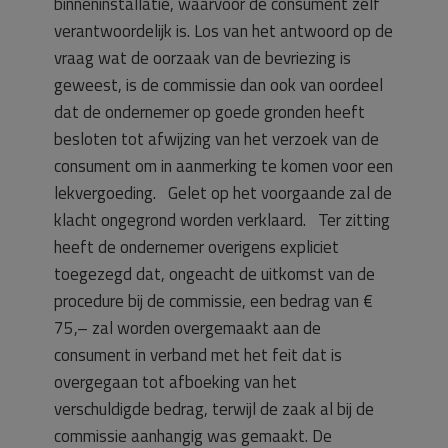
binneninstallatie, waarvoor de consument zelf
verantwoordelijk is. Los van het antwoord op de
vraag wat de oorzaak van de bevriezing is
geweest, is de commissie dan ook van oordeel
dat de ondernemer op goede gronden heeft
besloten tot afwijzing van het verzoek van de
consument om in aanmerking te komen voor een
lekvergoeding. Gelet op het voorgaande zal de
klacht ongegrond worden verklaard. Ter zitting
heeft de ondernemer overigens expliciet
toegezegd dat, ongeacht de uitkomst van de
procedure bij de commissie, een bedrag van €
75,– zal worden overgemaakt aan de
consument in verband met het feit dat is
overgegaan tot afboeking van het
verschuldigde bedrag, terwijl de zaak al bij de
commissie aanhangig was gemaakt. De