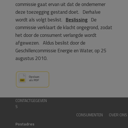
commissie gaat ervan uit dat de ondernemer
deze toezegging gestand doet. Derhalve
wordt als volgt beslist.
Beslissing
De
commissie verklaart de klacht ongegrond, zodat
het door de consument verlangde wordt
afgewezen. Aldus beslist door de
Geschillencommissie Energie en Water, op 25
augustus 2010.
CONTACTGEGEVEN
S
CONSUMENTEN
OVER ONS
Postadres