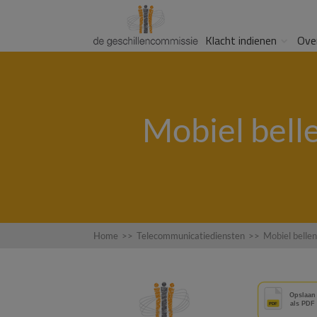
Klacht indienen
Ove
Mobiel belle
Home
>>
Telecommunicatiediensten
>>
Mobiel bellen