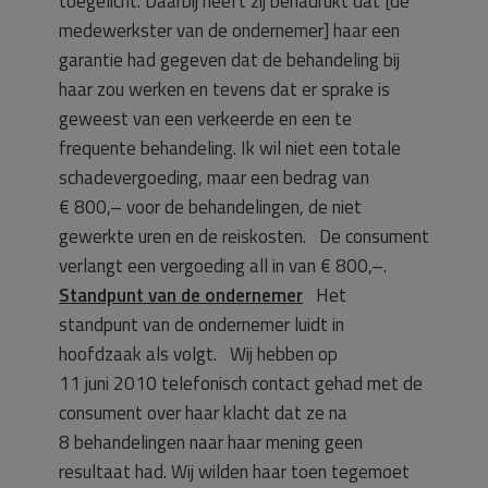
toegelicht. Daarbij heeft zij benadrukt dat [de
medewerkster van de ondernemer] haar een
garantie had gegeven dat de behandeling bij
haar zou werken en tevens dat er sprake is
geweest van een verkeerde en een te
frequente behandeling. Ik wil niet een totale
schadevergoeding, maar een bedrag van
€ 800,– voor de behandelingen, de niet
gewerkte uren en de reiskosten. De consument
verlangt een vergoeding all in van € 800,–.
Standpunt van de ondernemer
Het
standpunt van de ondernemer luidt in
hoofdzaak als volgt. Wij hebben op
11 juni 2010 telefonisch contact gehad met de
consument over haar klacht dat ze na
8 behandelingen naar haar mening geen
resultaat had. Wij wilden haar toen tegemoet