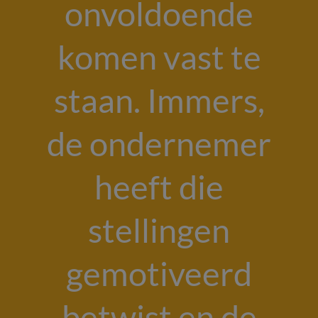
onvoldoende
komen vast te
staan. Immers,
de ondernemer
heeft die
stellingen
gemotiveerd
betwist en de