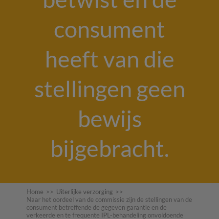
consument
heeft van die
stellingen geen
bewijs
bijgebracht.
Home
>>
Uiterlijke verzorging
>>
Naar het oordeel van de commissie zijn de stellingen van de
consument betreffende de gegeven garantie en de
verkeerde en te frequente IPL-behandeling onvoldoende