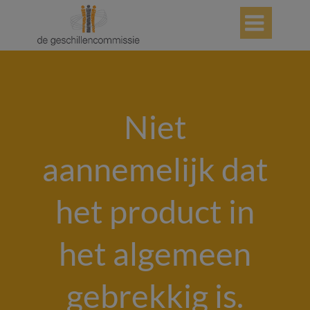

Niet
aannemelijk dat
het product in
het algemeen
gebrekkig is.