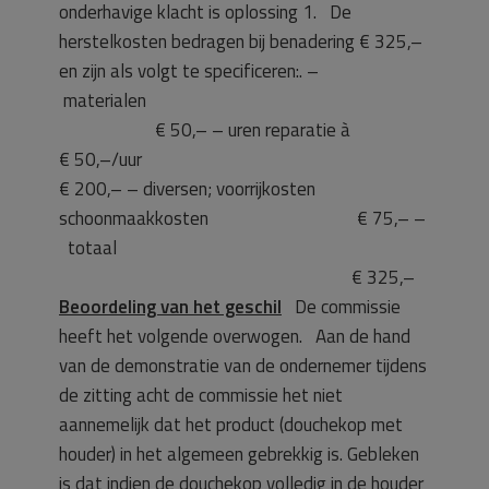
onderhavige klacht is oplossing 1. De
herstelkosten bedragen bij benadering € 325,–
en zijn als volgt te specificeren:. –
materialen
€ 50,– – uren reparatie à
€ 50,–/uur
€ 200,– – diversen; voorrijkosten
schoonmaakkosten € 75,– –
totaal
€ 325,–
Beoordeling van het geschil
De commissie
heeft het volgende overwogen. Aan de hand
van de demonstratie van de ondernemer tijdens
de zitting acht de commissie het niet
aannemelijk dat het product (douchekop met
houder) in het algemeen gebrekkig is. Gebleken
is dat indien de douchekop volledig in de houder