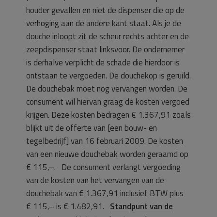
houder gevallen en niet de dispenser die op de
verhoging aan de andere kant staat. Als je de
douche inloopt zit de scheur rechts achter en de
zeepdispenser staat linksvoor. De ondernemer
is derhalve verplicht de schade die hierdoor is
ontstaan te vergoeden. De douchekop is geruild.
De douchebak moet nog vervangen worden. De
consument wil hiervan graag de kosten vergoed
krijgen. Deze kosten bedragen € 1.367,91 zoals
blijkt uit de offerte van [een bouw- en
tegelbedrijf] van 16 februari 2009. De kosten
van een nieuwe douchebak worden geraamd op
€ 115,–. De consument verlangt vergoeding
van de kosten van het vervangen van de
douchebak van € 1.367,91 inclusief BTW plus
€ 115,– is € 1.482,91.
Standpunt van de