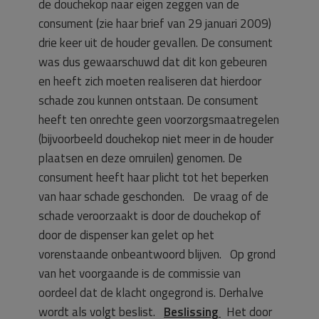
de douchekop naar eigen zeggen van de
consument (zie haar brief van 29 januari 2009)
drie keer uit de houder gevallen. De consument
was dus gewaarschuwd dat dit kon gebeuren
en heeft zich moeten realiseren dat hierdoor
schade zou kunnen ontstaan. De consument
heeft ten onrechte geen voorzorgsmaatregelen
(bijvoorbeeld douchekop niet meer in de houder
plaatsen en deze omruilen) genomen. De
consument heeft haar plicht tot het beperken
van haar schade geschonden. De vraag of de
schade veroorzaakt is door de douchekop of
door de dispenser kan gelet op het
vorenstaande onbeantwoord blijven. Op grond
van het voorgaande is de commissie van
oordeel dat de klacht ongegrond is. Derhalve
wordt als volgt beslist.
Beslissing
Het door