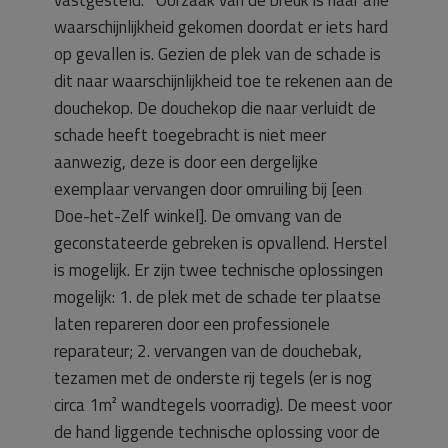
waarschijnlijkheid gekomen doordat er iets hard
op gevallen is. Gezien de plek van de schade is
dit naar waarschijnlijkheid toe te rekenen aan de
douchekop. De douchekop die naar verluidt de
schade heeft toegebracht is niet meer
aanwezig, deze is door een dergelijke
exemplaar vervangen door omruiling bij [een
Doe-het-Zelf winkel]. De omvang van de
geconstateerde gebreken is opvallend. Herstel
is mogelijk. Er zijn twee technische oplossingen
mogelijk: 1. de plek met de schade ter plaatse
laten repareren door een professionele
reparateur; 2. vervangen van de douchebak,
tezamen met de onderste rij tegels (er is nog
circa 1m² wandtegels voorradig). De meest voor
de hand liggende technische oplossing voor de