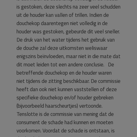
is gestoken, deze slechts na zeer veel schudden
uit de houder kan vallen of trillen. Indien de
douchekop daarentegen niet volledig in de
houder was gestoken, gebeurde dit veel sneller.
De druk van het water tijdens het gebruik van
de douche zal deze uitkomsten weliswaar
enigszins beïnvloeden, maar niet in die mate dat
dit moet leiden tot een andere conclusie. De
betreffende douchekop en de houder waren
niet tijdens de zitting beschikbaar. De commissie
heeft dan ook niet kunnen vaststellen of deze
specifieke douchekop en/of houder gebreken
(bijvoorbeeld haarscheurtjes) vertoonde.
Tenslotte is de commissie van mening dat de
consument de schade had kunnen en moeten
voorkomen. Voordat de schade is ontstaan, is