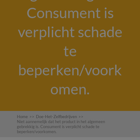
Consument is
verplicht schade
te
beperken/voork
omen.
Home
>>
Doe-Het-Zelfbedrijven
>>
Niet aannemelijk dat het product in het algemeen
gebrekkig is. Consument is verplicht schade te
beperken/voorkomen.