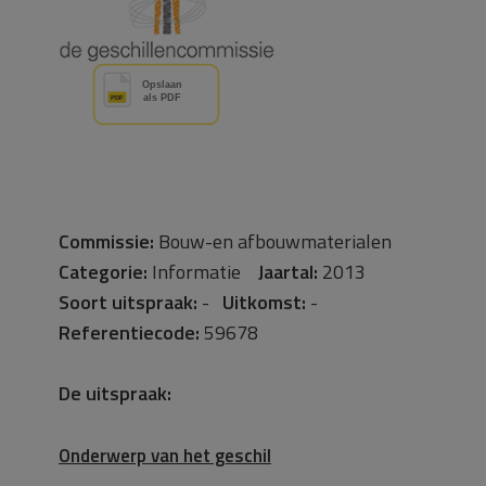
Commissie:
Bouw-en afbouwmaterialen
Categorie:
Informatie
Jaartal:
2013
Soort uitspraak:
-
Uitkomst:
-
Referentiecode:
59678
De uitspraak:
Onderwerp van het geschil