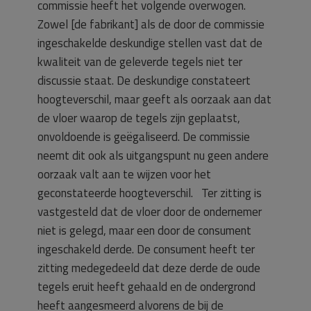
commissie heeft het volgende overwogen.
Zowel [de fabrikant] als de door de commissie
ingeschakelde deskundige stellen vast dat de
kwaliteit van de geleverde tegels niet ter
discussie staat. De deskundige constateert
hoogteverschil, maar geeft als oorzaak aan dat
de vloer waarop de tegels zijn geplaatst,
onvoldoende is geëgaliseerd. De commissie
neemt dit ook als uitgangspunt nu geen andere
oorzaak valt aan te wijzen voor het
geconstateerde hoogteverschil. Ter zitting is
vastgesteld dat de vloer door de ondernemer
niet is gelegd, maar een door de consument
ingeschakeld derde. De consument heeft ter
zitting medegedeeld dat deze derde de oude
tegels eruit heeft gehaald en de ondergrond
heeft aangesmeerd alvorens de bij de