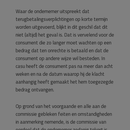
Waar de ondernemer uitspreekt dat
terugbetalingsverplichtingen op korte termijn
worden uitgevoerd, blijkt in dit geschil dat dit
niet (altijd) het geval is. Dat is vervelend voor de
consument die zo langer moet wachten op een
bedrag dat ten onrechte is betaald en dat de
consument op andere wijze wil besteden. In
casu heeft de consument pas na meer dan acht
weken en na de datum waarop hij de klacht
aanhangig heeft gemaakt het hem toegezegde
bedrag ontvangen.
Op grond van het voorgaande en alle aan de
commissie gebleken feiten en omstandigheden
in aanmerking nemende, is de commissie van
oordeel dat de ondernemer zodanig tekort is