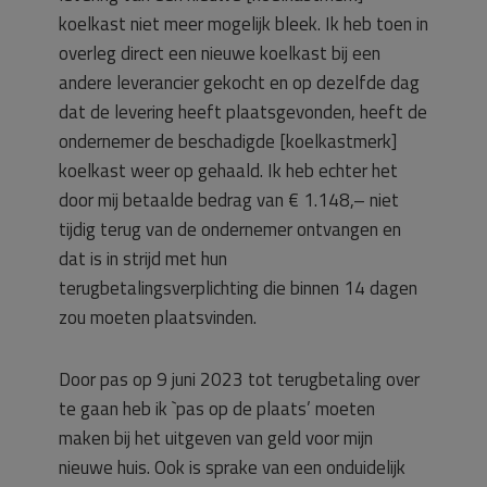
koelkast niet meer mogelijk bleek. Ik heb toen in
overleg direct een nieuwe koelkast bij een
andere leverancier gekocht en op dezelfde dag
dat de levering heeft plaatsgevonden, heeft de
ondernemer de beschadigde [koelkastmerk]
koelkast weer op gehaald. Ik heb echter het
door mij betaalde bedrag van € 1.148,– niet
tijdig terug van de ondernemer ontvangen en
dat is in strijd met hun
terugbetalingsverplichting die binnen 14 dagen
zou moeten plaatsvinden.
Door pas op 9 juni 2023 tot terugbetaling over
te gaan heb ik `pas op de plaats’ moeten
maken bij het uitgeven van geld voor mijn
nieuwe huis. Ook is sprake van een onduidelijk