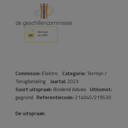
Commissie:
Elektro
Categorie:
Termijn /
Terugbetaling
Jaartal:
2023
Soort uitspraak:
Bindend Advies
Uitkomst:
gegrond
Referentiecode:
214045/219530
De uitspraak: