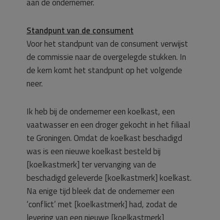
aan de ondernemer.
Standpunt van de consument
Voor het standpunt van de consument verwijst
de commissie naar de overgelegde stukken. In
de kern komt het standpunt op het volgende
neer.
Ik heb bij de ondernemer een koelkast, een
vaatwasser en een droger gekocht in het filiaal
te Groningen. Omdat de koelkast beschadigd
was is een nieuwe koelkast besteld bij
[koelkastmerk] ter vervanging van de
beschadigd geleverde [koelkastmerk] koelkast.
Na enige tijd bleek dat de ondernemer een
‘conflict’ met [koelkastmerk] had, zodat de
levering van een nieuwe [koelkastmerk]