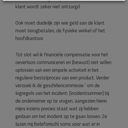
klant wordt zeker niet ontzorgd.
Ook moet duidelijk zijn wie geld aan de klant
moet terugbetalen, de fysieke winkel of het
hoofdkantoor.
Tot slot wil ik financiële compensatie voor het
oeverloos communiceren en (bewust) niet willen
oplossen van een simpele activiteit in het
reguliere bestelproces van een product. Verder
verzoek ik de geschillencommissie ‘ om de
logregels van het incident: [incidentnummer] bij
de ondernemer op te vragen, aangezien hierin
mijns inziens precies staat wat zij hebben
gedaan om het incident op te gaan lossen. Ze
lazen mij (telefonisch) soms voor wat er in