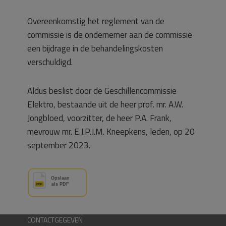
Overeenkomstig het reglement van de
commissie is de ondernemer aan de commissie
een bijdrage in de behandelingskosten
verschuldigd.
Aldus beslist door de Geschillencommissie
Elektro, bestaande uit de heer prof. mr. A.W.
Jongbloed, voorzitter, de heer P.A. Frank,
mevrouw mr. E.J.P.J.M. Kneepkens, leden, op 20
september 2023.
CONTACTGEGEVEN