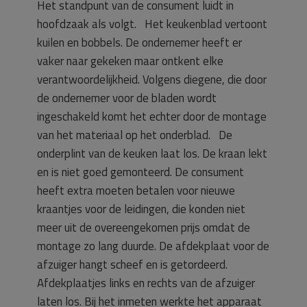
Het standpunt van de consument luidt in
hoofdzaak als volgt. Het keukenblad vertoont
kuilen en bobbels. De ondernemer heeft er
vaker naar gekeken maar ontkent elke
verantwoordelijkheid. Volgens diegene, die door
de ondernemer voor de bladen wordt
ingeschakeld komt het echter door de montage
van het materiaal op het onderblad. De
onderplint van de keuken laat los. De kraan lekt
en is niet goed gemonteerd. De consument
heeft extra moeten betalen voor nieuwe
kraantjes voor de leidingen, die konden niet
meer uit de overeengekomen prijs omdat de
montage zo lang duurde. De afdekplaat voor de
afzuiger hangt scheef en is getordeerd.
Afdekplaatjes links en rechts van de afzuiger
laten los. Bij het inmeten werkte het apparaat