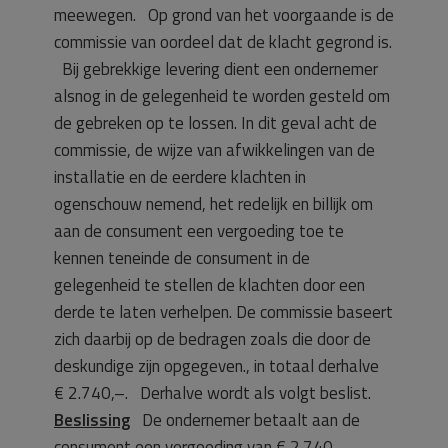
meewegen. Op grond van het voorgaande is de
commissie van oordeel dat de klacht gegrond is.
Bij gebrekkige levering dient een ondernemer
alsnog in de gelegenheid te worden gesteld om
de gebreken op te lossen. In dit geval acht de
commissie, de wijze van afwikkelingen van de
installatie en de eerdere klachten in
ogenschouw nemend, het redelijk en billijk om
aan de consument een vergoeding toe te
kennen teneinde de consument in de
gelegenheid te stellen de klachten door een
derde te laten verhelpen. De commissie baseert
zich daarbij op de bedragen zoals die door de
deskundige zijn opgegeven., in totaal derhalve
€ 2.740,–. Derhalve wordt als volgt beslist.
Beslissing
De ondernemer betaalt aan de
consument een vergoeding van € 2.740,–.