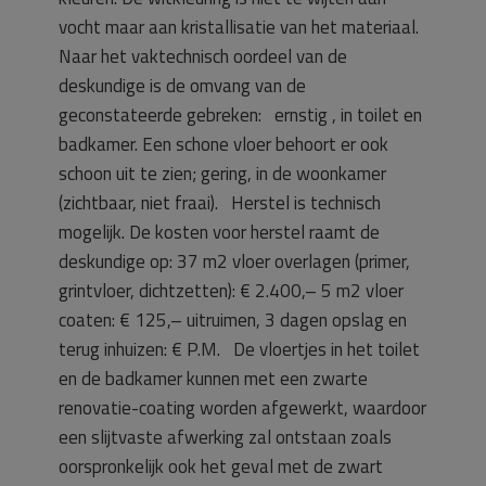
vocht maar aan kristallisatie van het materiaal.
Naar het vaktechnisch oordeel van de
deskundige is de omvang van de
geconstateerde gebreken: ernstig , in toilet en
badkamer. Een schone vloer behoort er ook
schoon uit te zien; gering, in de woonkamer
(zichtbaar, niet fraai). Herstel is technisch
mogelijk. De kosten voor herstel raamt de
deskundige op: 37 m2 vloer overlagen (primer,
grintvloer, dichtzetten): € 2.400,– 5 m2 vloer
coaten: € 125,– uitruimen, 3 dagen opslag en
terug inhuizen: € P.M. De vloertjes in het toilet
en de badkamer kunnen met een zwarte
renovatie-coating worden afgewerkt, waardoor
een slijtvaste afwerking zal ontstaan zoals
oorspronkelijk ook het geval met de zwart