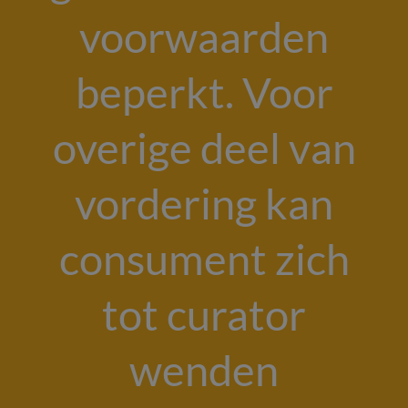
voorwaarden
beperkt. Voor
overige deel van
vordering kan
consument zich
tot curator
wenden