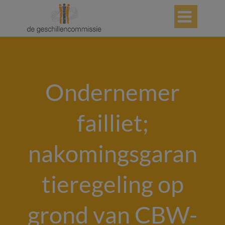

Ondernemer
failliet;
nakomingsgaran
tieregeling op
grond van CBW-