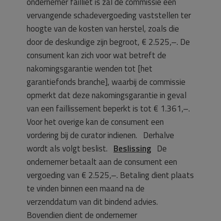
ondernemer failliet is zal de commissie een
vervangende schadevergoeding vaststellen ter
hoogte van de kosten van herstel, zoals die
door de deskundige zijn begroot, € 2.525,–. De
consument kan zich voor wat betreft de
nakomingsgarantie wenden tot [het
garantiefonds branche], waarbij de commissie
opmerkt dat deze nakomingsgarantie in geval
van een faillissement beperkt is tot € 1.361,–.
Voor het overige kan de consument een
vordering bij de curator indienen. Derhalve
wordt als volgt beslist.
Beslissing
De
ondernemer betaalt aan de consument een
vergoeding van € 2.525,–. Betaling dient plaats
te vinden binnen een maand na de
verzenddatum van dit bindend advies.
Bovendien dient de ondernemer