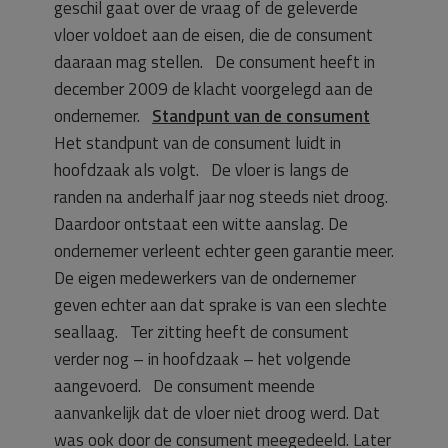
geschil gaat over de vraag of de geleverde
vloer voldoet aan de eisen, die de consument
daaraan mag stellen. De consument heeft in
december 2009 de klacht voorgelegd aan de
ondernemer.
Standpunt van de consument
Het standpunt van de consument luidt in
hoofdzaak als volgt. De vloer is langs de
randen na anderhalf jaar nog steeds niet droog.
Daardoor ontstaat een witte aanslag. De
ondernemer verleent echter geen garantie meer.
De eigen medewerkers van de ondernemer
geven echter aan dat sprake is van een slechte
seallaag. Ter zitting heeft de consument
verder nog – in hoofdzaak – het volgende
aangevoerd. De consument meende
aanvankelijk dat de vloer niet droog werd. Dat
was ook door de consument meegedeeld. Later