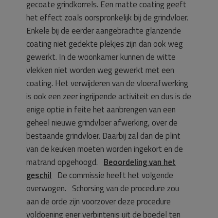
gecoate grindkorrels. Een matte coating geeft
het effect zoals oorspronkelijk bij de grindvloer.
Enkele bij de eerder aangebrachte glanzende
coating niet gedekte plekjes zijn dan ook weg
gewerkt. In de woonkamer kunnen de witte
vlekken niet worden weg gewerkt met een
coating. Het verwijderen van de vloerafwerking
is ook een zeer ingrijpende activiteit en dus is de
enige optie in feite het aanbrengen van een
geheel nieuwe grindvloer afwerking, over de
bestaande grindvloer. Daarbij zal dan de plint
van de keuken moeten worden ingekort en de
matrand opgehoogd.
Beoordeling van het
geschil
De commissie heeft het volgende
overwogen. Schorsing van de procedure zou
aan de orde zijn voorzover deze procedure
voldoening ener verbintenis uit de boedel ten