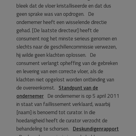
bleek dat de vloer kristalliseerde en dat dus
geen sprake was van opdrogen. De
ondernemer heeft een wisselende directie
gehad. [De laatste directeur] heeft de
consument nog het minste serieus genomen en
slechts naar de geschillencommissie verwezen,
hij wilde geen klachten oplossen. De
consument verlangt opheffing van de gebreken
en levering van een correcte vloer, als de
klachten niet opgelost worden ontbinding van
de overeenkomst.
Standpunt van de
ondernemer
De ondernemer is op 5 april 2011
in staat van faillissement verklaard, waarbij
[naam] is benoemd tot curator. In die
hoedanigheid heeft de curator verzocht de
behandeling te schorsen.
Deskundigenrapport