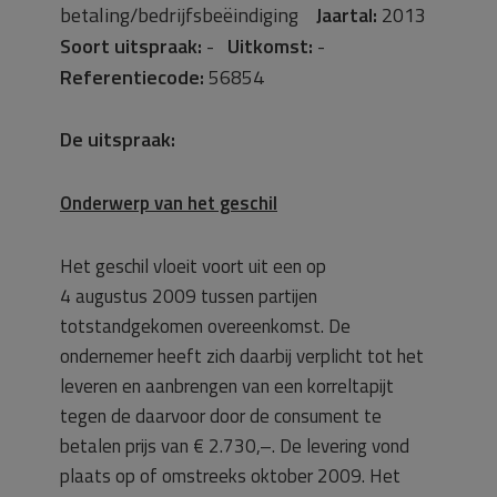
betaling/bedrijfsbeëindiging
Jaartal:
2013
Soort uitspraak:
-
Uitkomst:
-
Referentiecode:
56854
De uitspraak:
Onderwerp van het geschil
Het geschil vloeit voort uit een op
4 augustus 2009 tussen partijen
totstandgekomen overeenkomst. De
ondernemer heeft zich daarbij verplicht tot het
leveren en aanbrengen van een korreltapijt
tegen de daarvoor door de consument te
betalen prijs van € 2.730,–. De levering vond
plaats op of omstreeks oktober 2009. Het