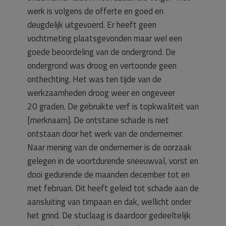
werk is volgens de offerte en goed en
deugdelijk uitgevoerd. Er heeft geen
vochtmeting plaatsgevonden maar wel een
goede beoordeling van de ondergrond. De
ondergrond was droog en vertoonde geen
onthechting. Het was ten tijde van de
werkzaamheden droog weer en ongeveer
20 graden. De gebruikte verf is topkwaliteit van
[merknaam]. De ontstane schade is niet
ontstaan door het werk van de ondernemer.
Naar mening van de ondernemer is de oorzaak
gelegen in de voortdurende sneeuwval, vorst en
dooi gedurende de maanden december tot en
met februari. Dit heeft geleid tot schade aan de
aansluiting van timpaan en dak, wellicht onder
het grind. De stuclaag is daardoor gedeeltelijk