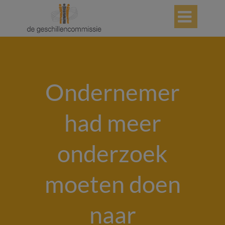

Ondernemer
had meer
onderzoek
moeten doen
naar