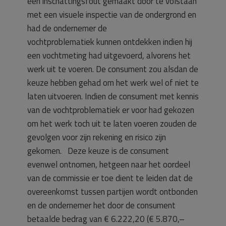
een inschattingsfout gemaakt door te volstaan
met een visuele inspectie van de ondergrond en
had de ondernemer de
vochtproblematiek kunnen ontdekken indien hij
een vochtmeting had uitgevoerd, alvorens het
werk uit te voeren. De consument zou alsdan de
keuze hebben gehad om het werk wel of niet te
laten uitvoeren. Indien de consument met kennis
van de vochtproblematiek er voor had gekozen
om het werk toch uit te laten voeren zouden de
gevolgen voor zijn rekening en risico zijn
gekomen. Deze keuze is de consument
evenwel ontnomen, hetgeen naar het oordeel
van de commissie er toe dient te leiden dat de
overeenkomst tussen partijen wordt ontbonden
en de ondernemer het door de consument
betaalde bedrag van € 6.222,20 (€ 5.870,–