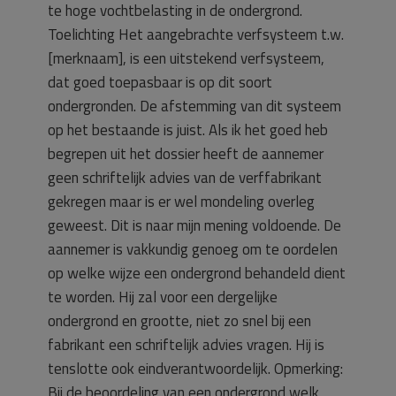
te hoge vochtbelasting in de ondergrond.
Toelichting Het aangebrachte verfsysteem t.w.
[merknaam], is een uitstekend verfsysteem,
dat goed toepasbaar is op dit soort
ondergronden. De afstemming van dit systeem
op het bestaande is juist. Als ik het goed heb
begrepen uit het dossier heeft de aannemer
geen schriftelijk advies van de verffabrikant
gekregen maar is er wel mondeling overleg
geweest. Dit is naar mijn mening voldoende. De
aannemer is vakkundig genoeg om te oordelen
op welke wijze een ondergrond behandeld dient
te worden. Hij zal voor een dergelijke
ondergrond en grootte, niet zo snel bij een
fabrikant een schriftelijk advies vragen. Hij is
tenslotte ook eindverantwoordelijk. Opmerking:
Bij de beoordeling van een ondergrond welk