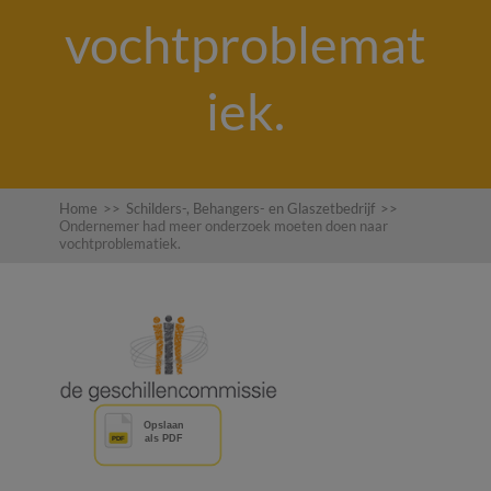
vochtproblemat
iek.
Home
>>
Schilders-, Behangers- en Glaszetbedrijf
>>
Ondernemer had meer onderzoek moeten doen naar
vochtproblematiek.