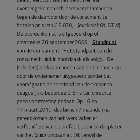
overeengekomen schilderswerkzaamheden
tegen de daarvoor door de consument te
betalen prijs van € 5.870,– (exclusief 6% BTW).
De overeenkomst is uitgevoerd op of
omstreeks 28 september 2009.
Standpunt
van de consument
Het standpunt van de
consument luidt in hoofdzaak als volgt. De
(schilders)werkzaamheden aan de timpanen zijn
door de ondernemer uitgevoerd zonder dat
voorafgaand de toestand van de timpanen
deugdelijk is beoordeeld. Er is ten onrechte
geen vochtmeting gedaan. Op 16 en
17 maart 2010, dus binnen 7 maanden na
gereedkomen van het werk vallen er
verfschilfers van de prefab betonnen dakplaten
van het (zuid) timpaan af. Dit terwijl de