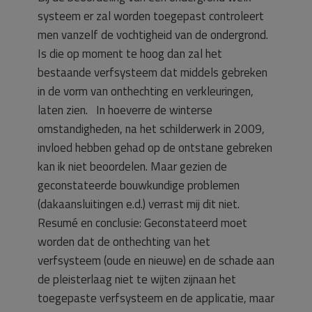
systeem er zal worden toegepast controleert
men vanzelf de vochtigheid van de ondergrond.
Is die op moment te hoog dan zal het
bestaande verfsysteem dat middels gebreken
in de vorm van onthechting en verkleuringen,
laten zien. In hoeverre de winterse
omstandigheden, na het schilderwerk in 2009,
invloed hebben gehad op de ontstane gebreken
kan ik niet beoordelen. Maar gezien de
geconstateerde bouwkundige problemen
(dakaansluitingen e.d.) verrast mij dit niet.
Resumé en conclusie: Geconstateerd moet
worden dat de onthechting van het
verfsysteem (oude en nieuwe) en de schade aan
de pleisterlaag niet te wijten zijnaan het
toegepaste verfsysteem en de applicatie, maar