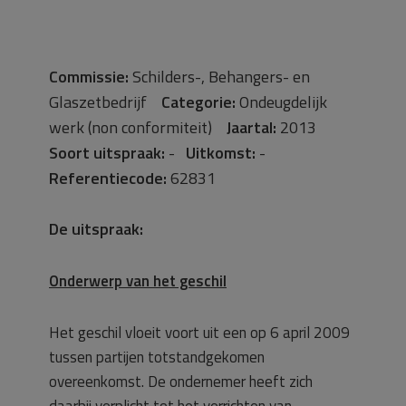
Commissie:
Schilders-, Behangers- en
Glaszetbedrijf
Categorie:
Ondeugdelijk
werk (non conformiteit)
Jaartal:
2013
Soort uitspraak:
-
Uitkomst:
-
Referentiecode:
62831
De uitspraak:
Onderwerp van het geschil
Het geschil vloeit voort uit een op 6 april 2009
tussen partijen totstandgekomen
overeenkomst. De ondernemer heeft zich
daarbij verplicht tot het verrichten van