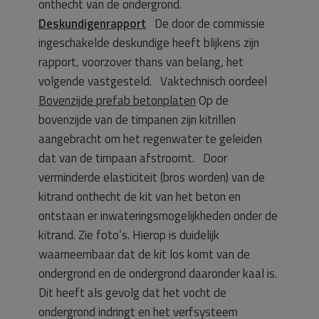
onthecht van de ondergrond.
Deskundigenrapport
De door de commissie
ingeschakelde deskundige heeft blijkens zijn
rapport, voorzover thans van belang, het
volgende vastgesteld. Vaktechnisch oordeel
Bovenzijde prefab betonplaten
Op de
bovenzijde van de timpanen zijn kitrillen
aangebracht om het regenwater te geleiden
dat van de timpaan afstroomt. Door
verminderde elasticiteit (bros worden) van de
kitrand onthecht de kit van het beton en
ontstaan er inwateringsmogelijkheden onder de
kitrand. Zie foto’s. Hierop is duidelijk
waarneembaar dat de kit los komt van de
ondergrond en de ondergrond daaronder kaal is.
Dit heeft als gevolg dat het vocht de
ondergrond indringt en het verfsysteem