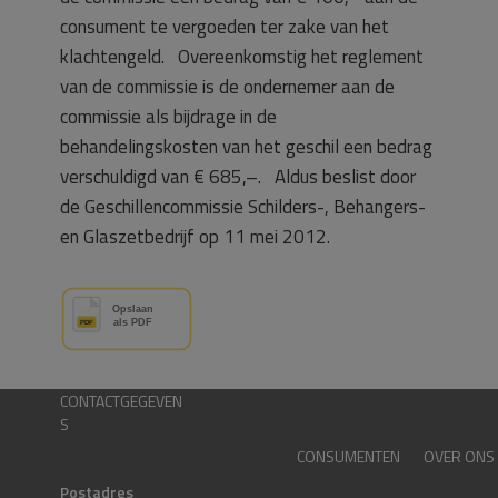
consument te vergoeden ter zake van het
klachtengeld. Overeenkomstig het reglement
van de commissie is de ondernemer aan de
commissie als bijdrage in de
behandelingskosten van het geschil een bedrag
verschuldigd van € 685,–. Aldus beslist door
de Geschillencommissie Schilders-, Behangers-
en Glaszetbedrijf op 11 mei 2012.
CONTACTGEGEVEN
S
CONSUMENTEN
OVER ONS
Postadres