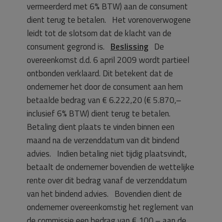
vermeerderd met 6% BTW) aan de consument
dient terug te betalen. Het vorenoverwogene
leidt tot de slotsom dat de klacht van de
consument gegrond is.
Beslissing
De
overeenkomst d.d. 6 april 2009 wordt partieel
ontbonden verklaard. Dit betekent dat de
ondernemer het door de consument aan hem
betaalde bedrag van € 6.222,20 (€ 5.870,–
inclusief 6% BTW) dient terug te betalen.
Betaling dient plaats te vinden binnen een
maand na de verzenddatum van dit bindend
advies. Indien betaling niet tijdig plaatsvindt,
betaalt de ondernemer bovendien de wettelijke
rente over dit bedrag vanaf de verzenddatum
van het bindend advies. Bovendien dient de
ondernemer overeenkomstig het reglement van
de commissie een bedrag van € 100,– aan de