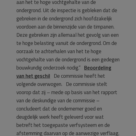
aan het te hoge vochtgehalte van de
ondergrond. Uit de inspectie is gebleken dat de
gebreken in de ondergrond zich hoofdzakelijk
voordoen aan de binnenzijde van de timpanen.
Deze gebreken zijn allemaal het gevolg van een
te hoge belasting vanuit de ondergrond. Om de
oorzaak te achterhalen van het te hoge
vochtgehalte van de ondergrond is een gedegen
bouwkundig onderzoek nodig.”
Beoordeling
van het geschil
De commissie heeft het
volgende overwogen. De commissie stelt
voorop dat zij – mede op basis van het rapport
van de deskundige van de commissie –
concludeert dat de ondernemer goed en
deugdelijk werk heeft geleverd voor wat
betreft het toegepaste verfsysteem en de
afstemming daarvan op de aanwezige verflaag.