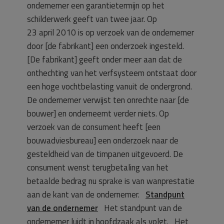
ondernemer een garantietermijn op het
schilderwerk geeft van twee jaar. Op
23 april 2010 is op verzoek van de ondernemer
door [de fabrikant] een onderzoek ingesteld.
[De fabrikant] geeft onder meer aan dat de
onthechting van het verfsysteem ontstaat door
een hoge vochtbelasting vanuit de ondergrond.
De ondernemer verwijst ten onrechte naar [de
bouwer] en onderneemt verder niets. Op
verzoek van de consument heeft [een
bouwadviesbureau] een onderzoek naar de
gesteldheid van de timpanen uitgevoerd. De
consument wenst terugbetaling van het
betaalde bedrag nu sprake is van wanprestatie
aan de kant van de ondernemer.
Standpunt
van de ondernemer
Het standpunt van de
ondernemer luidt in hoofdzaak als volgt. Het