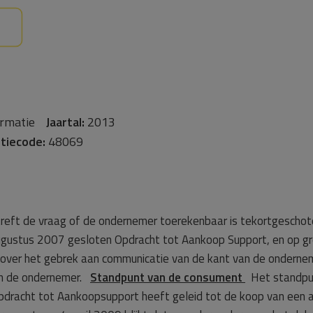
ormatie
Jaartal:
2013
tiecode:
48069
eft de vraag of de ondernemer toerekenbaar is tekortgeschoten
augustus 2007 gesloten Opdracht tot Aankoop Support, en op gr
over het gebrek aan communicatie van de kant van de ondern
an de ondernemer.
Standpunt van de consument
Het standpun
dracht tot Aankoopsupport heeft geleid tot de koop van een 