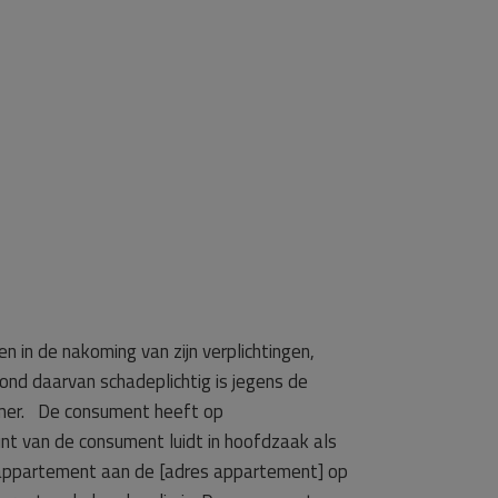
 in de nakoming van zijn verplichtingen,
ond daarvan schadeplichtig is jegens de
emer. De consument heeft op
t van de consument luidt in hoofdzaak als
appartement aan de [adres appartement] op