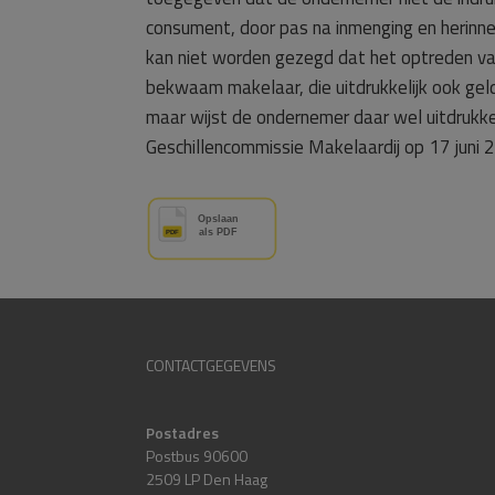
consument, door pas na inmenging en herinne
kan niet worden gezegd dat het optreden van
bekwaam makelaar, die uitdrukkelijk ook gel
maar wijst de ondernemer daar wel uitdrukke
Geschillencommissie Makelaardij op 17 juni
CONTACTGEGEVENS
Postadres
Postbus 90600
2509 LP Den Haag