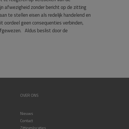
n afwezigheid zonder bericht op de zitting
 te stellen eisen als redelijk handelend en
dit oordeel geen consequenties verbinden,
fgewezen. Aldus beslist door de
OVER ONS
Nieuws
Contact
Zittingslocaties