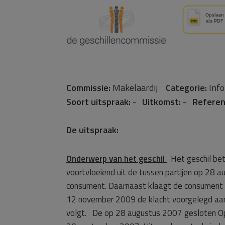
Commissie:
Makelaardij
Categorie:
Inf
Soort uitspraak:
-
Uitkomst:
-
Referen
De uitspraak:
Onderwerp van het geschil
Het geschil betr
voortvloeiend uit de tussen partijen op 28 
consument. Daarnaast klaagt de consument 
12 november 2009 de klacht voorgelegd a
volgt. De op 28 augustus 2007 gesloten Op