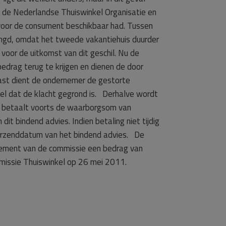
ij de Nederlandse Thuiswinkel Organisatie en
 voor de consument beschikbaar had. Tussen
angd, omdat het tweede vakantiehuis duurder
 voor de uitkomst van dit geschil. Nu de
edrag terug te krijgen en dienen de door
ast dient de ondernemer de gestorte
l dat de klacht gegrond is. Derhalve wordt
 betaalt voorts de waarborgsom van
t bindend advies. Indien betaling niet tijdig
erzenddatum van het bindend advies. De
lement van de commissie een bedrag van
missie Thuiswinkel op 26 mei 2011.