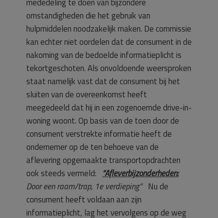
mededeling te doen van bijzondere
omstandigheden die het gebruik van
hulpmiddelen noodzakelijk maken. De commissie
kan echter niet oordelen dat de consument in de
nakoming van de bedoelde informatieplicht is
tekortgeschoten. Als onvoldoende weersproken
staat namelijk vast dat de consument bij het
sluiten van de overeenkomst heeft
meegedeeld dat hij in een zogenoemde drive-in-
woning woont. Op basis van de toen door de
consument verstrekte informatie heeft de
ondernemer op de ten behoeve van de
aflevering opgemaakte transportopdrachten
ook steeds vermeld:
“Afleverbijzonderheden:
Door een raam/trap, 1e verdieping”
Nu de
consument heeft voldaan aan zijn
informatieplicht, lag het vervolgens op de weg