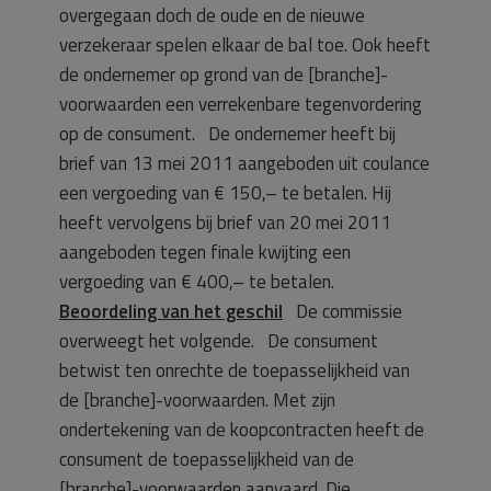
overgegaan doch de oude en de nieuwe
verzekeraar spelen elkaar de bal toe. Ook heeft
de ondernemer op grond van de [branche]-
voorwaarden een verrekenbare tegenvordering
op de consument. De ondernemer heeft bij
brief van 13 mei 2011 aangeboden uit coulance
een vergoeding van € 150,– te betalen. Hij
heeft vervolgens bij brief van 20 mei 2011
aangeboden tegen finale kwijting een
vergoeding van € 400,– te betalen.
Beoordeling van het geschil
De commissie
overweegt het volgende. De consument
betwist ten onrechte de toepasselijkheid van
de [branche]-voorwaarden. Met zijn
ondertekening van de koopcontracten heeft de
consument de toepasselijkheid van de
[branche]-voorwaarden aanvaard. Die