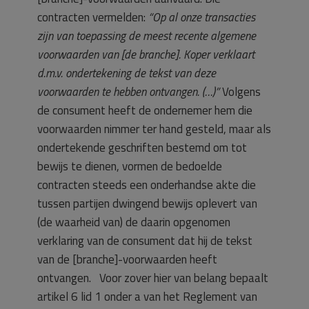
contracten vermelden:
“Op al onze transacties
zijn van toepassing de meest recente algemene
voorwaarden van [de branche]. Koper verklaart
d.m.v. ondertekening de tekst van deze
voorwaarden te hebben ontvangen. (…)”
Volgens
de consument heeft de ondernemer hem die
voorwaarden nimmer ter hand gesteld, maar als
ondertekende geschriften bestemd om tot
bewijs te dienen, vormen de bedoelde
contracten steeds een onderhandse akte die
tussen partijen dwingend bewijs oplevert van
(de waarheid van) de daarin opgenomen
verklaring van de consument dat hij de tekst
van de [branche]-voorwaarden heeft
ontvangen. Voor zover hier van belang bepaalt
artikel 6 lid 1 onder a van het Reglement van