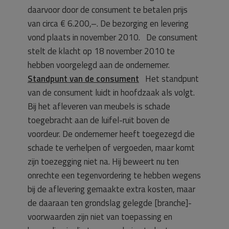
daarvoor door de consument te betalen prijs
van circa € 6.200,–. De bezorging en levering
vond plaats in november 2010. De consument
stelt de klacht op 18 november 2010 te
hebben voorgelegd aan de ondernemer.
Standpunt van de consument
Het standpunt
van de consument luidt in hoofdzaak als volgt.
Bij het afleveren van meubels is schade
toegebracht aan de luifel-ruit boven de
voordeur. De ondernemer heeft toegezegd die
schade te verhelpen of vergoeden, maar komt
zijn toezegging niet na. Hij beweert nu ten
onrechte een tegenvordering te hebben wegens
bij de aflevering gemaakte extra kosten, maar
de daaraan ten grondslag gelegde [branche]-
voorwaarden zijn niet van toepassing en