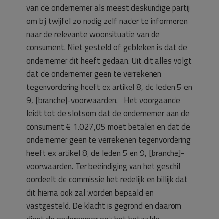
van de ondernemer als meest deskundige partij
om bij twijfel zo nodig zelf nader te informeren
naar de relevante woonsituatie van de
consument. Niet gesteld of gebleken is dat de
ondernemer dit heeft gedaan. Uit dit alles volgt
dat de ondernemer geen te verrekenen
tegenvordering heeft ex artikel 8, de leden 5 en
9, [branche]-voorwaarden. Het voorgaande
leidt tot de slotsom dat de ondernemer aan de
consument € 1.027,05 moet betalen en dat de
ondernemer geen te verrekenen tegenvordering
heeft ex artikel 8, de leden 5 en 9, [branche]-
voorwaarden. Ter beëindiging van het geschil
oordeelt de commissie het redelijk en billijk dat
dit hierna ook zal worden bepaald en
vastgesteld. De klacht is gegrond en daarom
dient de ondernemer ook het betaalde