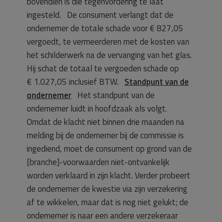
bovendien is die tegenvordering te laat
ingesteld. De consument verlangt dat de
ondernemer de totale schade voor € 827,05
vergoedt, te vermeerderen met de kosten van
het schilderwerk na de vervanging van het glas.
Hij schat de totaal te vergoeden schade op
€ 1.027,05 inclusief BTW.
Standpunt van de
ondernemer
Het standpunt van de
ondernemer luidt in hoofdzaak als volgt.
Omdat de klacht niet binnen drie maanden na
melding bij de ondernemer bij de commissie is
ingediend, moet de consument op grond van de
[branche]-voorwaarden niet-ontvankelijk
worden verklaard in zijn klacht. Verder probeert
de ondernemer de kwestie via zijn verzekering
af te wikkelen, maar dat is nog niet gelukt; de
ondernemer is naar een andere verzekeraar