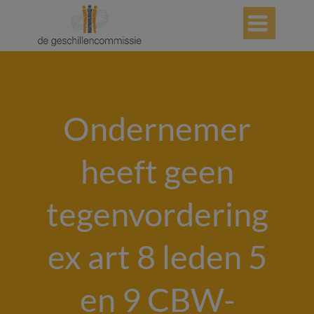

Ondernemer
heeft geen
tegenvordering
ex art 8 leden 5
en 9 CBW-