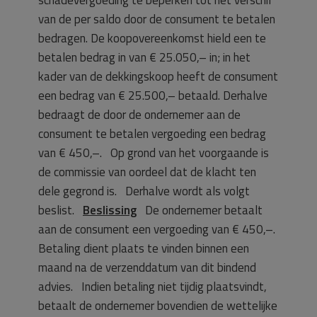
van de per saldo door de consument te betalen
bedragen. De koopovereenkomst hield een te
betalen bedrag in van € 25.050,– in; in het
kader van de dekkingskoop heeft de consument
een bedrag van € 25.500,– betaald. Derhalve
bedraagt de door de ondernemer aan de
consument te betalen vergoeding een bedrag
van € 450,–. Op grond van het voorgaande is
de commissie van oordeel dat de klacht ten
dele gegrond is. Derhalve wordt als volgt
beslist.
Beslissing
De ondernemer betaalt
aan de consument een vergoeding van € 450,–.
Betaling dient plaats te vinden binnen een
maand na de verzenddatum van dit bindend
advies. Indien betaling niet tijdig plaatsvindt,
betaalt de ondernemer bovendien de wettelijke