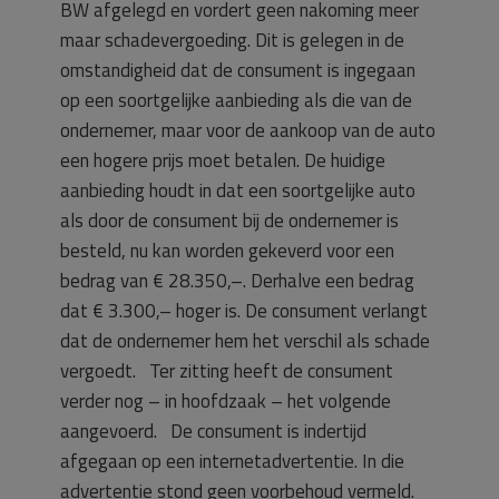
BW afgelegd en vordert geen nakoming meer
maar schadevergoeding. Dit is gelegen in de
omstandigheid dat de consument is ingegaan
op een soortgelijke aanbieding als die van de
ondernemer, maar voor de aankoop van de auto
een hogere prijs moet betalen. De huidige
aanbieding houdt in dat een soortgelijke auto
als door de consument bij de ondernemer is
besteld, nu kan worden gekeverd voor een
bedrag van € 28.350,–. Derhalve een bedrag
dat € 3.300,– hoger is. De consument verlangt
dat de ondernemer hem het verschil als schade
vergoedt. Ter zitting heeft de consument
verder nog – in hoofdzaak – het volgende
aangevoerd. De consument is indertijd
afgegaan op een internetadvertentie. In die
advertentie stond geen voorbehoud vermeld.