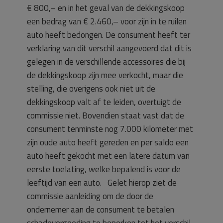
€ 800,– en in het geval van de dekkingskoop
een bedrag van € 2.460,– voor zijn in te ruilen
auto heeft bedongen. De consument heeft ter
verklaring van dit verschil aangevoerd dat dit is
gelegen in de verschillende accessoires die bij
de dekkingskoop zijn mee verkocht, maar die
stelling, die overigens ook niet uit de
dekkingskoop valt af te leiden, overtuigt de
commissie niet. Bovendien staat vast dat de
consument tenminste nog 7.000 kilometer met
zijn oude auto heeft gereden en per saldo een
auto heeft gekocht met een latere datum van
eerste toelating, welke bepalend is voor de
leeftijd van een auto. Gelet hierop ziet de
commissie aanleiding om de door de
ondernemer aan de consument te betalen
schadevergoeding te beperken tot het verschil