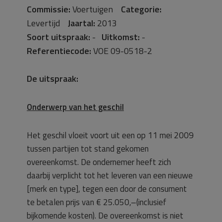
Commissie:
Voertuigen
Categorie:
Levertijd
Jaartal:
2013
Soort uitspraak:
-
Uitkomst:
-
Referentiecode:
VOE 09-0518-2
De uitspraak:
Onderwerp van het geschil
Het geschil vloeit voort uit een op 11 mei 2009
tussen partijen tot stand gekomen
overeenkomst. De ondernemer heeft zich
daarbij verplicht tot het leveren van een nieuwe
[merk en type], tegen een door de consument
te betalen prijs van € 25.050,–(inclusief
bijkomende kosten). De overeenkomst is niet