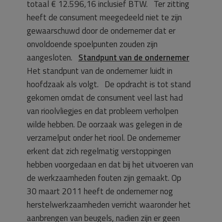
totaal € 12.596,16 inclusief BTW. Ter zitting
heeft de consument meegedeeld niet te zijn
gewaarschuwd door de ondernemer dat er
onvoldoende spoelpunten zouden zijn
aangesloten.
Standpunt van de ondernemer
Het standpunt van de ondernemer luidt in
hoofdzaak als volgt. De opdracht is tot stand
gekomen omdat de consument veel last had
van rioolvliegjes en dat probleem verholpen
wilde hebben. De oorzaak was gelegen in de
verzamelput onder het riool. De ondernemer
erkent dat zich regelmatig verstoppingen
hebben voorgedaan en dat bij het uitvoeren van
de werkzaamheden fouten zijn gemaakt. Op
30 maart 2011 heeft de ondernemer nog
herstelwerkzaamheden verricht waaronder het
aanbrengen van beugels, nadien zijn er geen