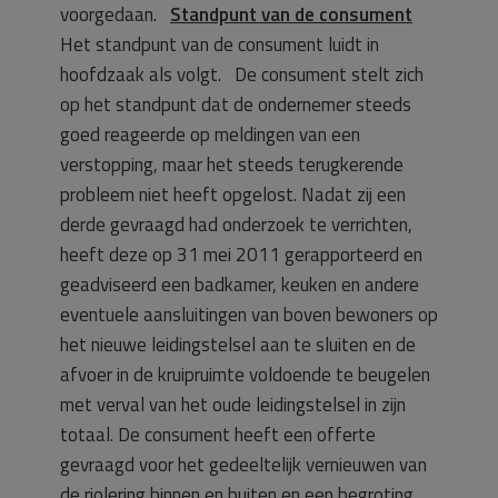
voorgedaan.
Standpunt van de consument
Het standpunt van de consument luidt in
hoofdzaak als volgt. De consument stelt zich
op het standpunt dat de ondernemer steeds
goed reageerde op meldingen van een
verstopping, maar het steeds terugkerende
probleem niet heeft opgelost. Nadat zij een
derde gevraagd had onderzoek te verrichten,
heeft deze op 31 mei 2011 gerapporteerd en
geadviseerd een badkamer, keuken en andere
eventuele aansluitingen van boven bewoners op
het nieuwe leidingstelsel aan te sluiten en de
afvoer in de kruipruimte voldoende te beugelen
met verval van het oude leidingstelsel in zijn
totaal. De consument heeft een offerte
gevraagd voor het gedeeltelijk vernieuwen van
de riolering binnen en buiten en een begroting