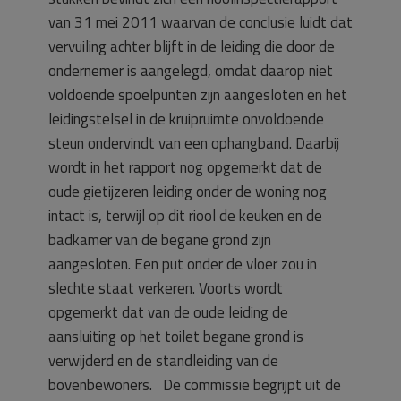
van 31 mei 2011 waarvan de conclusie luidt dat
vervuiling achter blijft in de leiding die door de
ondernemer is aangelegd, omdat daarop niet
voldoende spoelpunten zijn aangesloten en het
leidingstelsel in de kruipruimte onvoldoende
steun ondervindt van een ophangband. Daarbij
wordt in het rapport nog opgemerkt dat de
oude gietijzeren leiding onder de woning nog
intact is, terwijl op dit riool de keuken en de
badkamer van de begane grond zijn
aangesloten. Een put onder de vloer zou in
slechte staat verkeren. Voorts wordt
opgemerkt dat van de oude leiding de
aansluiting op het toilet begane grond is
verwijderd en de standleiding van de
bovenbewoners. De commissie begrijpt uit de