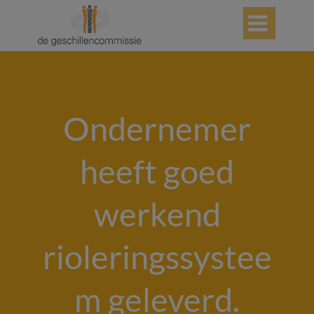

Ondernemer
heeft goed
werkend
rioleringssystee
m geleverd.