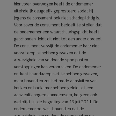
hier voren overwogen heeft de ondernemer
uiteindelijk deugdelijk gepresteerd zodat hij
jegens de consument ook niet schadeplichtig is.
Voor zover de consument bedoelt te stellen dat
de ondernemer een waarschuwingsplicht heeft
geschonden, leidt dit niet tot een ander oordeel.
De consument verwijt de ondernemer haar niet
vooraf erop te hebben gewezen dat de
afwezigheid van voldoende spoelpunten
verstoppingen kan veroorzaken. De ondernemer
ontkent haar daarop niet te hebben gewezen,
maar bovendien zou het mede aansluiten van
keuken en badkamer hebben geleid tot een
aanzienlijk hogere aanneemsom, hetgeen ook
wel blijkt uit de begroting van 15 juli 2011. De
ondernemer betwist bovendien dat de
afwezigheid van voldoende spoelpunten de