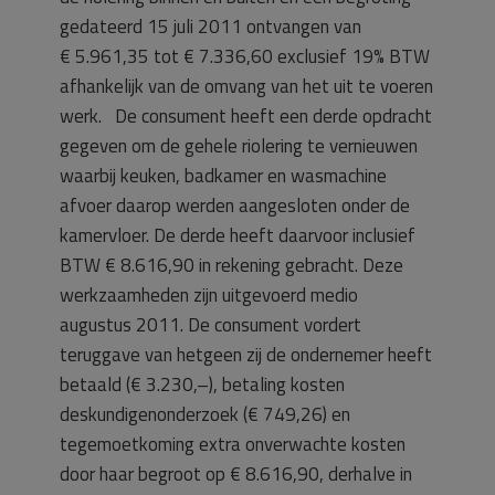
gedateerd 15 juli 2011 ontvangen van
€ 5.961,35 tot € 7.336,60 exclusief 19% BTW
afhankelijk van de omvang van het uit te voeren
werk. De consument heeft een derde opdracht
gegeven om de gehele riolering te vernieuwen
waarbij keuken, badkamer en wasmachine
afvoer daarop werden aangesloten onder de
kamervloer. De derde heeft daarvoor inclusief
BTW € 8.616,90 in rekening gebracht. Deze
werkzaamheden zijn uitgevoerd medio
augustus 2011. De consument vordert
teruggave van hetgeen zij de ondernemer heeft
betaald (€ 3.230,–), betaling kosten
deskundigenonderzoek (€ 749,26) en
tegemoetkoming extra onverwachte kosten
door haar begroot op € 8.616,90, derhalve in