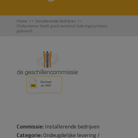
Home
>>
Installerende bedrijven
>>
Ondernemer heeft goed werkend rioleringssysteem
geleverd.
Commissie:
Installerende bedrijven
Categorie:
Ondeugdelijke levering /