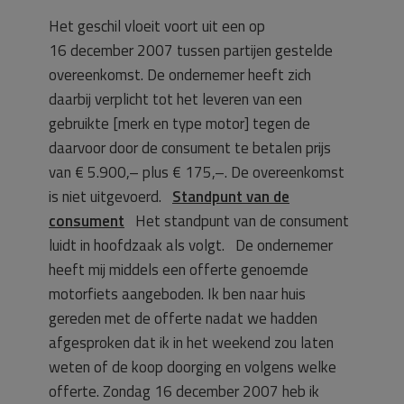
Het geschil vloeit voort uit een op
16 december 2007 tussen partijen gestelde
overeenkomst. De ondernemer heeft zich
daarbij verplicht tot het leveren van een
gebruikte [merk en type motor] tegen de
daarvoor door de consument te betalen prijs
van € 5.900,– plus € 175,–. De overeenkomst
is niet uitgevoerd.
Standpunt van de
consument
Het standpunt van de consument
luidt in hoofdzaak als volgt. De ondernemer
heeft mij middels een offerte genoemde
motorfiets aangeboden. Ik ben naar huis
gereden met de offerte nadat we hadden
afgesproken dat ik in het weekend zou laten
weten of de koop doorging en volgens welke
offerte. Zondag 16 december 2007 heb ik