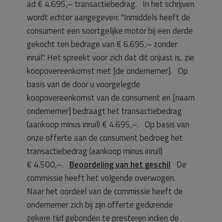
ad € 4.695,– transactiebedrag. In het schrijven
wordt echter aangegeven: "Inmiddels heeft de
consument een soortgelijke motor bij een derde
gekocht ten bedrage van € 6.695,– zonder
inruil". Het spreekt voor zich dat dit onjuist is, zie
koopovereenkomst met [de ondernemer]. Op
basis van de door u voorgelegde
koopovereenkomst van de consument en [naam
ondernemer] bedraagt het transactiebedrag
(aankoop minus inruil) € 4.695,–. Op basis van
onze offerte aan de consument bedroeg het
transactiebedrag (aankoop minus inruil)
€ 4.500,–.
Beoordeling van het geschil
De
commissie heeft het volgende overwogen.
Naar het oordeel van de commissie heeft de
ondernemer zich bij zijn offerte gedurende
zekere tijd gebonden te presteren indien de