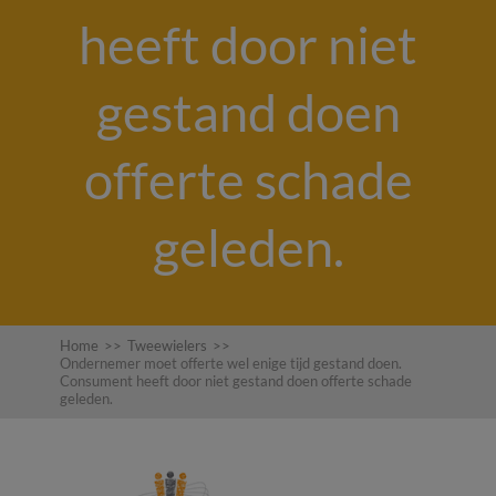
heeft door niet
gestand doen
offerte schade
geleden.
Home
>>
Tweewielers
>>
Ondernemer moet offerte wel enige tijd gestand doen.
Consument heeft door niet gestand doen offerte schade
geleden.