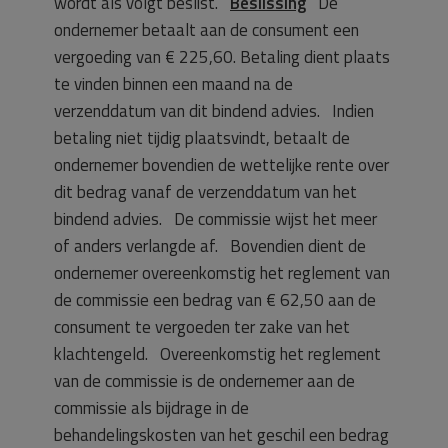
wordt als volgt beslist.
Beslissing
De
ondernemer betaalt aan de consument een
vergoeding van € 225,60. Betaling dient plaats
te vinden binnen een maand na de
verzenddatum van dit bindend advies. Indien
betaling niet tijdig plaatsvindt, betaalt de
ondernemer bovendien de wettelijke rente over
dit bedrag vanaf de verzenddatum van het
bindend advies. De commissie wijst het meer
of anders verlangde af. Bovendien dient de
ondernemer overeenkomstig het reglement van
de commissie een bedrag van € 62,50 aan de
consument te vergoeden ter zake van het
klachtengeld. Overeenkomstig het reglement
van de commissie is de ondernemer aan de
commissie als bijdrage in de
behandelingskosten van het geschil een bedrag