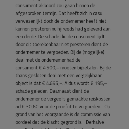
consument akkoord zou gaan binnen de
afgesproken termijn. Dat heeft zich in casu
verwezenlijkt doch de ondernemer heeft niet
kunnen presteren nu hij reeds had geleverd aan
een derde. De schade die de consument lijdt
door dit toerekenbaar niet presteren dient de
ondernemer te vergoeden. Bij de (mogelijke)
deal met de ondernemer had de
consument € 4.500,– moeten bijbetalen. Bij de
thans gesloten deal met een vergelijkbaar
object is dat € 4.695,–. Aldus wordt € 195,–
schade geleden. Daarnaast dient de
ondernemer de vergeefs gemaakte reiskosten
ad € 30,60 voor de proefrit te vergoeden. Op
grond van het voorgaande is de commissie van
oordeel dat de klacht gegrond is. Derhalve