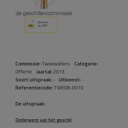
Commissie:
Tweewielers
Categorie:
Offerte
Jaartal:
2013
Soort uitspraak:
-
Uitkomst:
-
Referentiecode:
TWE08-0010
De uitspraak:
Onderwerp van het geschil