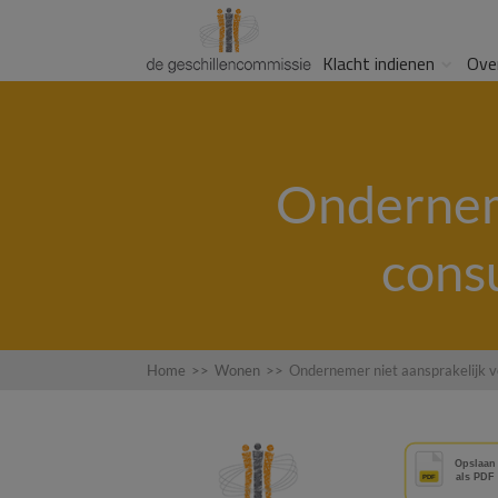
Klacht indienen
Ove
Onderneme
cons
Home
>>
Wonen
>>
Ondernemer niet aansprakelijk 