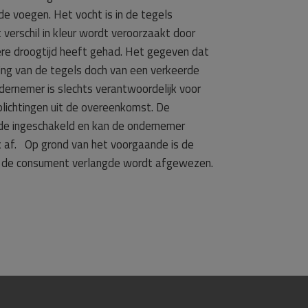
 de voegen. Het vocht is in de tegels
 verschil in kleur wordt veroorzaakt door
re droogtijd heeft gehad. Het gegeven dat
ring van de tegels doch van een verkeerde
ndernemer is slechts verantwoordelijk voor
plichtingen uit de overeenkomst. De
rde ingeschakeld en kan de ondernemer
k af. Op grond van het voorgaande is de
de consument verlangde wordt afgewezen.