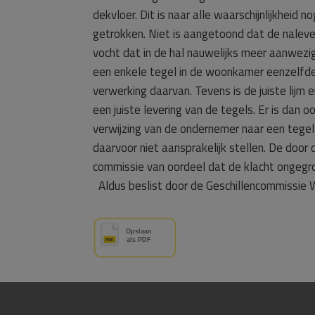
dekvloer. Dit is naar alle waarschijnlijkheid
getrokken. Niet is aangetoond dat de nalever
vocht dat in de hal nauwelijks meer aanwez
een enkele tegel in de woonkamer eenzelfde l
verwerking daarvan. Tevens is de juiste lijm
een juiste levering van de tegels. Er is dan
verwijzing van de ondernemer naar een tege
daarvoor niet aansprakelijk stellen. De doo
commissie van oordeel dat de klacht ongegr
Aldus beslist door de Geschillencommissie 