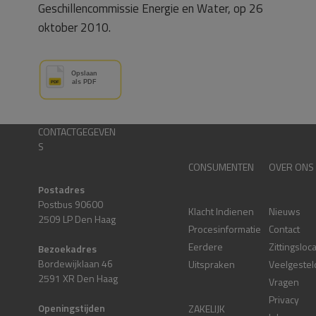
Geschillencommissie Energie en Water, op 26
oktober 2010.
CONTACTGEGEVEN
S
CONSUMENTEN
OVER ONS
Postadres
Postbus 90600
Klacht Indienen
Nieuws
2509 LP Den Haag
Procesinformatie
Contact
Eerdere
Zittingsloc
Bezoekadres
Bordewijklaan 46
Uitspraken
Veelgestel
2591 XR Den Haag
Vragen
Privacy
Openingstijden
ZAKELIJK