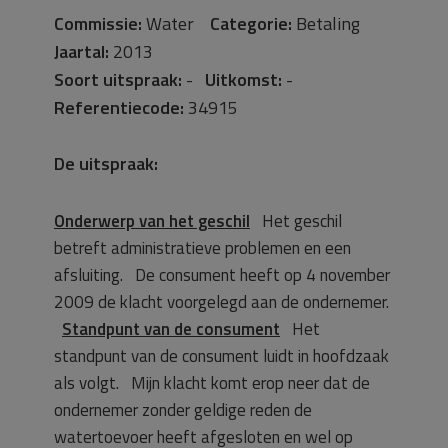
Commissie:
Water
Categorie:
Betaling
Jaartal:
2013
Soort uitspraak:
-
Uitkomst:
-
Referentiecode:
34915
De uitspraak:
Onderwerp van het geschil
Het geschil
betreft administratieve problemen en een
afsluiting. De consument heeft op 4 november
2009 de klacht voorgelegd aan de ondernemer.
Standpunt van de consument
Het
standpunt van de consument luidt in hoofdzaak
als volgt. Mijn klacht komt erop neer dat de
ondernemer zonder geldige reden de
watertoevoer heeft afgesloten en wel op