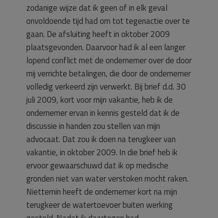
zodanige wijze dat ik geen of in elk geval
onvoldoende tijd had om tot tegenactie over te
gaan. De afsluiting heeft in oktober 2009
plaatsgevonden. Daarvoor had ik al een langer
lopend conflict met de ondernemer over de door
mij verrichte betalingen, die door de ondernemer
volledig verkeerd zijn verwerkt. Bij brief d.d. 30
juli 2009, kort voor mijn vakantie, heb ik de
ondernemer ervan in kennis gesteld dat ik de
discussie in handen zou stellen van mijn
advocaat. Dat zou ik doen na terugkeer van
vakantie, in oktober 2009. In die brief heb ik
ervoor gewaarschuwd dat ik op medische
gronden niet van water verstoken mocht raken.
Niettemin heeft de ondernemer kort na mijn
terugkeer de watertoevoer buiten werking
gesteld. Nadat ik daartegen had