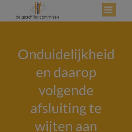

Onduidelijkheid
en daarop
volgende
afsluiting te
wijten aan