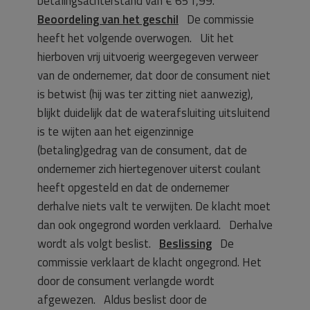
betalingsachterstand van € 651,99.
Beoordeling van het geschil
De commissie
heeft het volgende overwogen. Uit het
hierboven vrij uitvoerig weergegeven verweer
van de ondernemer, dat door de consument niet
is betwist (hij was ter zitting niet aanwezig),
blijkt duidelijk dat de waterafsluiting uitsluitend
is te wijten aan het eigenzinnige
(betaling)gedrag van de consument, dat de
ondernemer zich hiertegenover uiterst coulant
heeft opgesteld en dat de ondernemer
derhalve niets valt te verwijten. De klacht moet
dan ook ongegrond worden verklaard. Derhalve
wordt als volgt beslist.
Beslissing
De
commissie verklaart de klacht ongegrond. Het
door de consument verlangde wordt
afgewezen. Aldus beslist door de