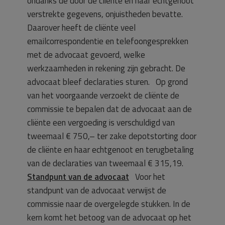
ondanks de door de cliënte en haar echtgenoot
verstrekte gegevens, onjuistheden bevatte.
Daarover heeft de cliënte veel
emailcorrespondentie en telefoongesprekken
met de advocaat gevoerd, welke
werkzaamheden in rekening zijn gebracht. De
advocaat bleef declaraties sturen. Op grond
van het voorgaande verzoekt de cliënte de
commissie te bepalen dat de advocaat aan de
cliënte een vergoeding is verschuldigd van
tweemaal € 750,– ter zake depotstorting door
de cliënte en haar echtgenoot en terugbetaling
van de declaraties van tweemaal € 315,19.
Standpunt van de advocaat
Voor het
standpunt van de advocaat verwijst de
commissie naar de overgelegde stukken. In de
kern komt het betoog van de advocaat op het