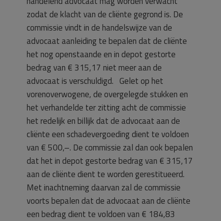
handelend advocaat mag worden verwacht
zodat de klacht van de cliënte gegrond is. De
commissie vindt in de handelswijze van de
advocaat aanleiding te bepalen dat de cliënte
het nog openstaande en in depot gestorte
bedrag van € 315,17 niet meer aan de
advocaat is verschuldigd. Gelet op het
vorenoverwogene, de overgelegde stukken en
het verhandelde ter zitting acht de commissie
het redelijk en billijk dat de advocaat aan de
cliënte een schadevergoeding dient te voldoen
van € 500,–. De commissie zal dan ook bepalen
dat het in depot gestorte bedrag van € 315,17
aan de cliënte dient te worden gerestitueerd.
Met inachtneming daarvan zal de commissie
voorts bepalen dat de advocaat aan de cliënte
een bedrag dient te voldoen van € 184,83