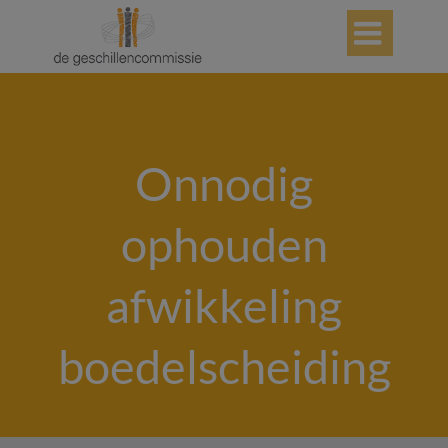

Onnodig
ophouden
afwikkeling
boedelscheiding