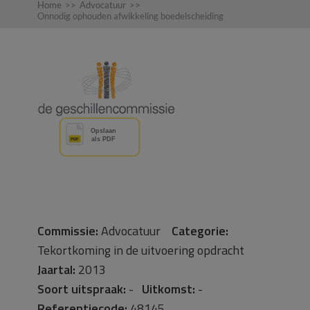
Home
>>
Advocatuur
>>
Onnodig ophouden afwikkeling boedelscheiding
Commissie:
Advocatuur
Categorie:
Tekortkoming in de uitvoering opdracht
Jaartal:
2013
Soort uitspraak:
-
Uitkomst:
-
Referentiecode:
48145