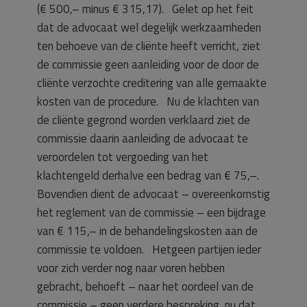
(€ 500,– minus € 315,17). Gelet op het feit
dat de advocaat wel degelijk werkzaamheden
ten behoeve van de cliënte heeft verricht, ziet
de commissie geen aanleiding voor de door de
cliënte verzochte creditering van alle gemaakte
kosten van de procedure. Nu de klachten van
de cliënte gegrond worden verklaard ziet de
commissie daarin aanleiding de advocaat te
veroordelen tot vergoeding van het
klachtengeld derhalve een bedrag van € 75,–.
Bovendien dient de advocaat – overeenkomstig
het reglement van de commissie – een bijdrage
van € 115,– in de behandelingskosten aan de
commissie te voldoen. Hetgeen partijen ieder
voor zich verder nog naar voren hebben
gebracht, behoeft – naar het oordeel van de
commissie – geen verdere bespreking, nu dat