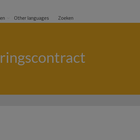
gen
Other languages
Zoeken
ringscontract