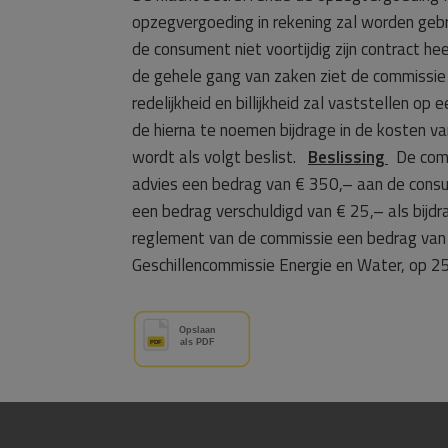
opzegvergoeding in rekening zal worden geb
de consument niet voortijdig zijn contract h
de gehele gang van zaken ziet de commissie
redelijkheid en billijkheid zal vaststellen
de hierna te noemen bijdrage in de kosten v
wordt als volgt beslist.
Beslissing
De commi
advies een bedrag van € 350,– aan de cons
een bedrag verschuldigd van € 25,– als bijd
reglement van de commissie een bedrag van 
Geschillencommissie Energie en Water, op 