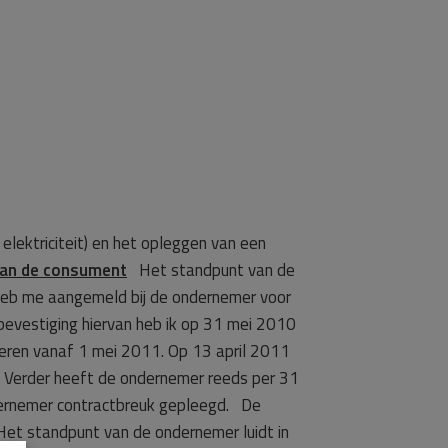
elektriciteit) en het opleggen van een
van de consument
Het standpunt van de
 heb me aangemeld bij de ondernemer voor
bevestiging hiervan heb ik op 31 mei 2010
veren vanaf 1 mei 2011. Op 13 april 2011
). Verder heeft de ondernemer reeds per 31
ndernemer contractbreuk gepleegd. De
t standpunt van de ondernemer luidt in