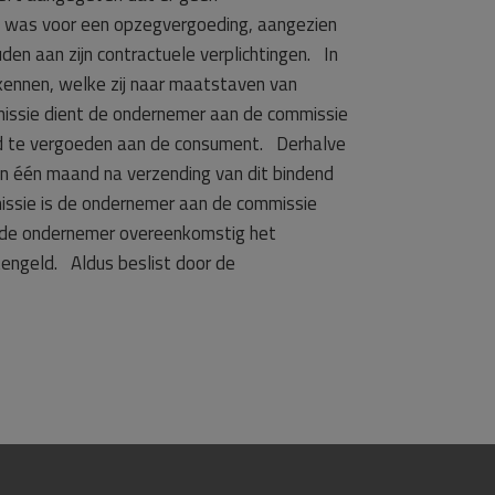
d was voor een opzegvergoeding, aangezien
den aan zijn contractuele verplichtingen. In
kennen, welke zij naar maatstaven van
mmissie dient de ondernemer aan de commissie
eld te vergoeden aan de consument. Derhalve
n één maand na verzending van dit bindend
ssie is de ondernemer aan de commissie
nt de ondernemer overeenkomstig het
engeld. Aldus beslist door de