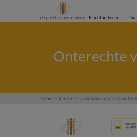
Klacht indienen
Ove
Onterechte v
Home
>>
Energie
>>
Onterechte verlenging van het l