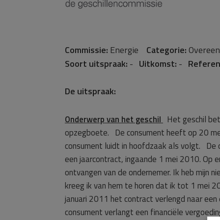
Commissie:
Energie
Categorie:
Overee
Soort uitspraak:
-
Uitkomst:
-
Referen
De uitspraak:
Onderwerp van het geschil
Het geschil betr
opzegboete. De consument heeft op 20 me
consument luidt in hoofdzaak als volgt. De 
een jaarcontract, ingaande 1 mei 2010. Op 
ontvangen van de ondernemer. Ik heb mijn ni
kreeg ik van hem te horen dat ik tot 1 mei 
januari 2011 het contract verlengd naar een
consument verlangt een financiële vergoedi