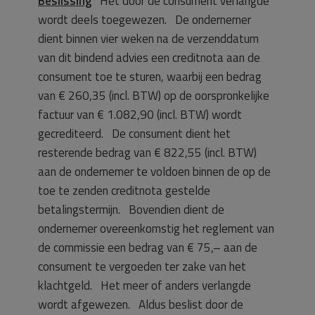
Beslissing
Het door de consument verlangde
wordt deels toegewezen. De ondernemer
dient binnen vier weken na de verzenddatum
van dit bindend advies een creditnota aan de
consument toe te sturen, waarbij een bedrag
van € 260,35 (incl. BTW) op de oorspronkelijke
factuur van € 1.082,90 (incl. BTW) wordt
gecrediteerd. De consument dient het
resterende bedrag van € 822,55 (incl. BTW)
aan de ondernemer te voldoen binnen de op de
toe te zenden creditnota gestelde
betalingstermijn. Bovendien dient de
ondernemer overeenkomstig het reglement van
de commissie een bedrag van € 75,– aan de
consument te vergoeden ter zake van het
klachtgeld. Het meer of anders verlangde
wordt afgewezen. Aldus beslist door de