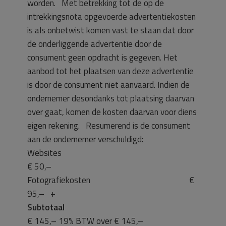
worden. Met betrekking tot de op de
intrekkingsnota opgevoerde advertentiekosten
is als onbetwist komen vast te staan dat door
de onderliggende advertentie door de
consument geen opdracht is gegeven. Het
aanbod tot het plaatsen van deze advertentie
is door de consument niet aanvaard. Indien de
ondernemer desondanks tot plaatsing daarvan
over gaat, komen de kosten daarvan voor diens
eigen rekening. Resumerend is de consument
aan de ondernemer verschuldigd:
Websites
€ 50,–
Fotografiekosten €
95,– +
Subtotaal
€ 145,– 19% BTW over € 145,–