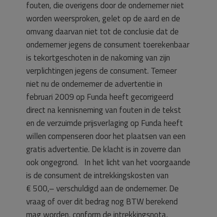
fouten, die overigens door de ondernemer niet
worden weersproken, gelet op de aard en de
omvang daarvan niet tot de conclusie dat de
ondernemer jegens de consument toerekenbaar
is tekortgeschoten in de nakoming van zijn
verplichtingen jegens de consument. Temeer
niet nu de ondernemer de advertentie in
februari 2009 op Funda heeft gecorrigeerd
direct na kennisneming van fouten in de tekst
en de verzuimde prijsverlaging op Funda heeft
willen compenseren door het plaatsen van een
gratis advertentie. De klacht is in zoverre dan
ook ongegrond. In het licht van het voorgaande
is de consument de intrekkingskosten van
€ 500,– verschuldigd aan de ondernemer. De
vraag of over dit bedrag nog BTW berekend
mag worden, conform de intrekkingsnota,