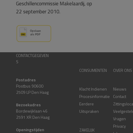
Geschillencommissie Makelaardij, op
22 september 2010.
CONTACTGEGEVEN
S
CONSUMENTEN
OVER ONS
Postadres
Postbus 90600
Klacht Indienen
Nieuws
2509 LP Den Haag
Procesinformatie
Contact
Eerdere
Zittingsloc
Bezoekadres
Bordewijklaan 46
Uitspraken
Veelgestel
2591 XR Den Haag
Vragen
Privacy
Openingstijden
ZAKELIJK