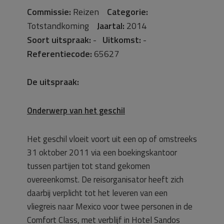
Commissie:
Reizen
Categorie:
Totstandkoming
Jaartal:
2014
Soort uitspraak:
-
Uitkomst:
-
Referentiecode:
65627
De uitspraak:
Onderwerp van het geschil
Het geschil vloeit voort uit een op of omstreeks
31 oktober 2011 via een boekingskantoor
tussen partijen tot stand gekomen
overeenkomst. De reisorganisator heeft zich
daarbij verplicht tot het leveren van een
vliegreis naar Mexico voor twee personen in de
Comfort Class, met verblijf in Hotel Sandos