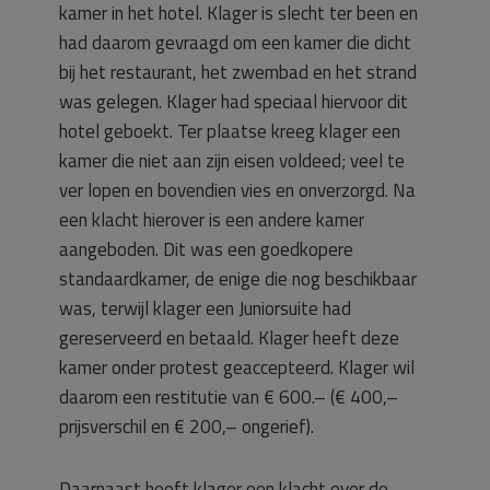
kamer in het hotel. Klager is slecht ter been en
had daarom gevraagd om een kamer die dicht
bij het restaurant, het zwembad en het strand
was gelegen. Klager had speciaal hiervoor dit
hotel geboekt. Ter plaatse kreeg klager een
kamer die niet aan zijn eisen voldeed; veel te
ver lopen en bovendien vies en onverzorgd. Na
een klacht hierover is een andere kamer
aangeboden. Dit was een goedkopere
standaardkamer, de enige die nog beschikbaar
was, terwijl klager een Juniorsuite had
gereserveerd en betaald. Klager heeft deze
kamer onder protest geaccepteerd. Klager wil
daarom een restitutie van € 600.– (€ 400,–
prijsverschil en € 200,– ongerief).
Daarnaast heeft klager een klacht over de