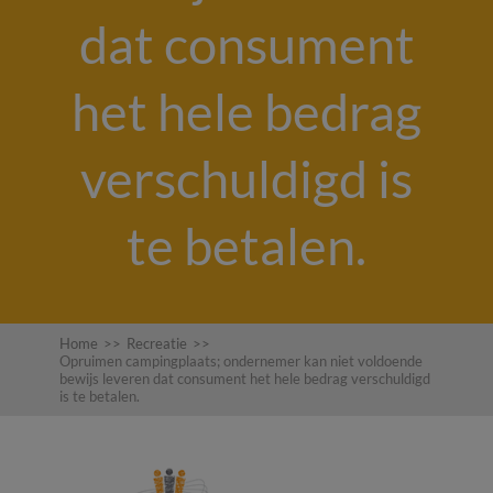
dat consument
het hele bedrag
verschuldigd is
te betalen.
Home
>>
Recreatie
>>
Opruimen campingplaats; ondernemer kan niet voldoende
bewijs leveren dat consument het hele bedrag verschuldigd
is te betalen.