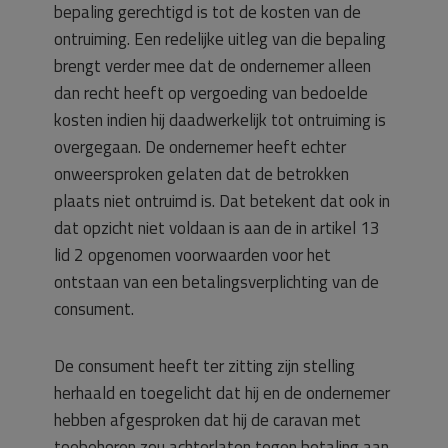
bepaling gerechtigd is tot de kosten van de
ontruiming. Een redelijke uitleg van die bepaling
brengt verder mee dat de ondernemer alleen
dan recht heeft op vergoeding van bedoelde
kosten indien hij daadwerkelijk tot ontruiming is
overgegaan. De ondernemer heeft echter
onweersproken gelaten dat de betrokken
plaats niet ontruimd is. Dat betekent dat ook in
dat opzicht niet voldaan is aan de in artikel 13
lid 2 opgenomen voorwaarden voor het
ontstaan van een betalingsverplichting van de
consument.
De consument heeft ter zitting zijn stelling
herhaald en toegelicht dat hij en de ondernemer
hebben afgesproken dat hij de caravan met
toebehoren zou achterlaten tegen betaling aan