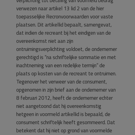
verplichting tot betaling van voormeld bedrag
verwezen naar artikel 13 lid 2 van de hier
toepasselijke Recronvoorwaarden voor vaste
plaatsen. Dit artikellid bepaalt, samengevat,
dat indien de recreant bij het eindigen van de
overeenkomst niet aan zijn
ontruimingsverplichting voldoet, de ondernemer
gerechtigd is “na schriftelijke sommatie en met
inachtneming van een redelijke termijn” de
plaats op kosten van de recreant te ontruimen.
Tegenover het verweer van de consument,
opgenomen in zijn brief aan de ondernemer van
8 februari 2012, heeft de ondernemer echter
niet aangetoond dat hij overeenkomstig
hetgeen in voormeld artikellid is bepaald, de
consument schriftelijk heeft gesommeerd. Dat
betekent dat hij niet op grond van voormelde