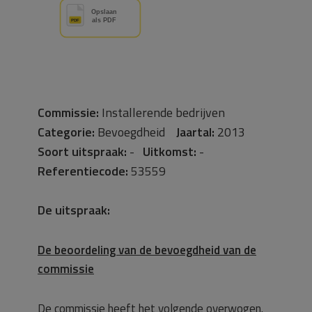
Commissie:
Installerende bedrijven
Categorie:
Bevoegdheid
Jaartal:
2013
Soort uitspraak:
-
Uitkomst:
-
Referentiecode:
53559
De uitspraak:
De beoordeling van de bevoegdheid van de
commissie
De commissie heeft het volgende overwogen.