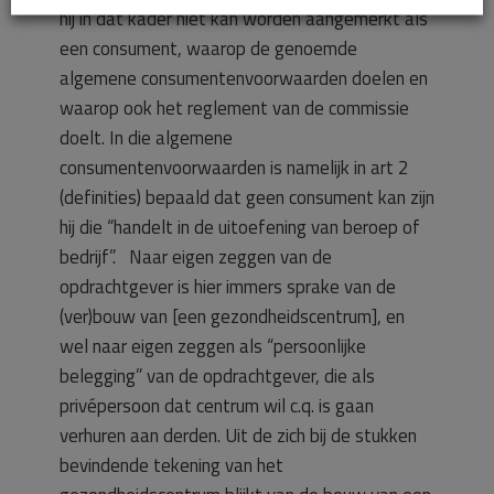
hij in dat kader niet kan worden aangemerkt als
een consument, waarop de genoemde
algemene consumentenvoorwaarden doelen en
waarop ook het reglement van de commissie
doelt. In die algemene
consumentenvoorwaarden is namelijk in art 2
(definities) bepaald dat geen consument kan zijn
hij die “handelt in de uitoefening van beroep of
bedrijf”. Naar eigen zeggen van de
opdrachtgever is hier immers sprake van de
(ver)bouw van [een gezondheidscentrum], en
wel naar eigen zeggen als “persoonlijke
belegging” van de opdrachtgever, die als
privépersoon dat centrum wil c.q. is gaan
verhuren aan derden. Uit de zich bij de stukken
bevindende tekening van het