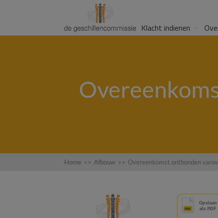
Klacht indienen
Ove
Overeenkomst
Home
>>
Afbouw
>>
Overeenkomst ontbonden vanwe