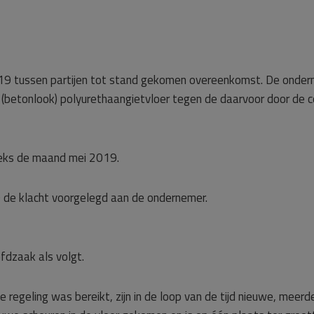
2019 tussen partijen tot stand gekomen overeenkomst. De onderne
(betonlook) polyurethaangietvloer tegen de daarvoor door de c
eeks de maand mei 2019.
de klacht voorgelegd aan de ondernemer.
fdzaak als volgt.
e regeling was bereikt, zijn in de loop van de tijd nieuwe, meerd