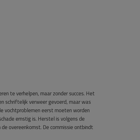
eren te verhelpen, maar zonder succes. Het
en schriftelijk verweer gevoerd, maar was
t de vochtproblemen eerst moeten worden
hade ernstig is. Herstel is volgens de
an de overeenkomst. De commissie ontbindt