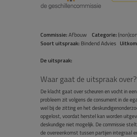
Commissie:
Afbouw
Categorie:
(non)co
Soort uitspraak:
Bindend Advies
Uitkom
De uitspraak:
Waar gaat de uitspraak over?
De klacht gaat over scheuren en vocht in ee
probleem zit volgens de consument in de egal
wel bij de zitting en het deskundigenonder
opgelost, voordat herstel kan worden uitgev
deskundige niet mogelijk. De commissie ste
de overeenkomst tussen partijen integraal e