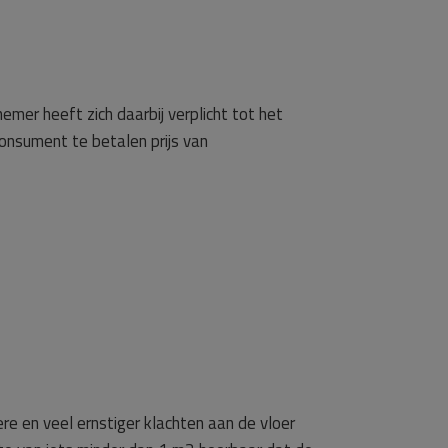
mer heeft zich daarbij verplicht tot het
onsument te betalen prijs van
ere en veel ernstiger klachten aan de vloer