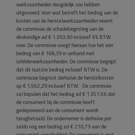
werkzaamheden deugdelijk zou hebben
uitgevoerd. Voor wat betreft het bedrag van de
kosten van de herstelwerkzaamheden neemt
de commissie de schadebegroting van de
deskundige ad € 1.393,90 inclusief 6% BTW
over. De commissie voegt hieraan toe het een
bedrag van € 168,39 in verband met
schilderwerkzaamheden. De commissie begrijpt
dat dit laatste bedrag inclusief BTW is. De
commissie begroot derhalve de herstelkosten
op € 1.562,29 inclusief BTW. De commissie
zal bepalen dat het bedrag ad € 1.351,56 dat
de consument bij de commissie heeft
gedeponeerd aan de consument wordt
terugbetaald. De ondernemer is derhalve per
saldo nog een bedrag ad € 210,73 aan de
consument verschuldigd. De consument is met