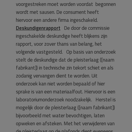
voorgestreken moet worden voordat begonnen
wordt met sausen. De consument heeft
hiervoor een andere firma ingeschakeld.
Deskundigenrapport
De door de commissie
ingeschakelde deskundige heeft blijkens zijn
rapport, voor zover thans van belang, het
volgende vastgesteld. Op basis van onderzoek
stelt de deskundige dat de pleisterlaag ([naam
fabrikant]) in technische zin tekort schiet en als
zodanig vervangen dient te worden. Uit
onderzoek kan niet worden bepaald of hier
sprake is van een materiaalfout. Hiervoor is een
laboratoriumonderzoek noodzakelijk. Herstel is
mogelijk door de pleisterlaag ([naam fabrikant])
bijvoorbeeld met water bevochtigen, laten
opweken en afsteken. Met het verwijderen van
de pleisterlaag op de plafonds dient eveneens