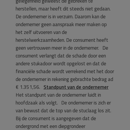
gelegenheid geweest de gebreken te
herstellen, maar heeft dit steeds niet gedaan.
De ondernemer is in verzuim. Daarom kan de
ondernemer geen aanspraak meer maken op
het zelf uitvoeren van de
herstelwerkzaamheden. De consument heeft
geen vertrouwen meer in de ondernemer. De
consument verlangt dat de schade door een
andere stukadoor wordt opgelost en dat de
financiële schade wordt verrekend met het door
de ondernemer in rekening gebrachte bedrag ad
€ 1.351,56.
Standpunt van de ondernemer
Het standpunt van de ondernemer luidt in
hoofdzaak als volgt. De ondernemer is zich er
van bewust dat de top van de stuclaag los zit.
Bij de consument is aangegeven dat de
ondergrond met een diepgrondeer