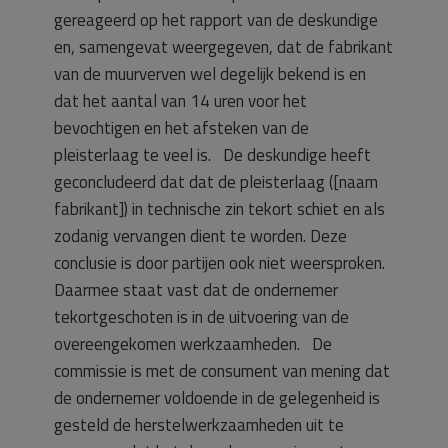
gereageerd op het rapport van de deskundige
en, samengevat weergegeven, dat de fabrikant
van de muurverven wel degelijk bekend is en
dat het aantal van 14 uren voor het
bevochtigen en het afsteken van de
pleisterlaag te veel is. De deskundige heeft
geconcludeerd dat dat de pleisterlaag ([naam
fabrikant]) in technische zin tekort schiet en als
zodanig vervangen dient te worden. Deze
conclusie is door partijen ook niet weersproken.
Daarmee staat vast dat de ondernemer
tekortgeschoten is in de uitvoering van de
overeengekomen werkzaamheden. De
commissie is met de consument van mening dat
de ondernemer voldoende in de gelegenheid is
gesteld de herstelwerkzaamheden uit te