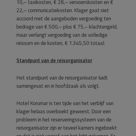
10,– taxikosten, € 28,– vervoerskosten en €
22,– communicatiekosten. Klager gaat niet
accoord met de aangeboden vergoeding ten
bedrage van € 500,– plus € 75,– klachtengeld,
maar verlangt vergoeding van de volledige
reissom en de kosten, € 1.345,50 totaal.
Standpunt van de reisorganisator
Het standpunt van de reisorganisator luidt
samengevat en in hoofdzaak als volgt.
Hotel Korumar is ten tijde van het verblijf van
klager helaas overboekt geweest. Door een
probleem in het reserveringssysteem van de
reisorganisator zijn er teveel kamers ingeboekt
en dat is niet vooraf aan het licht gekomen. Er