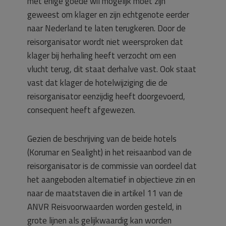
met enige goede wil mogelijk moet zijn
geweest om klager en zijn echtgenote eerder
naar Nederland te laten terugkeren. Door de
reisorganisator wordt niet weersproken dat
klager bij herhaling heeft verzocht om een
vlucht terug, dit staat derhalve vast. Ook staat
vast dat klager de hotelwijziging die de
reisorganisator eenzijdig heeft doorgevoerd,
consequent heeft afgewezen.
Gezien de beschrijving van de beide hotels
(Korumar en Sealight) in het reisaanbod van de
reisorganisator is de commissie van oordeel dat
het aangeboden alternatief in objectieve zin en
naar de maatstaven die in artikel 11 van de
ANVR Reisvoorwaarden worden gesteld, in
grote lijnen als gelijkwaardig kan worden