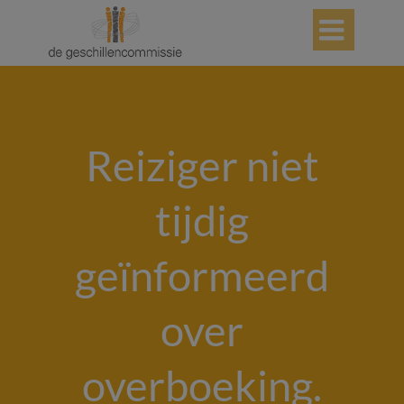

Reiziger niet
tijdig
geïnformeerd
over
overboeking.