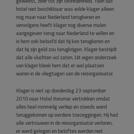
geweest, zeer tot zijn tevredenheid. Toen dat
hotel niet beschikbaar was wilde klager alleen
nog maar naar Nederland terugkeren en
vervolgens heeft klager nog diverse malen
aangegeven terug naar Nederland te willen en
is hem ook beloofd dat hij kon terugkeren en
dat hij zijn geld zou terugkrijgen. Klager bestrijdt
dat alle vluchten vol zaten. Uit eigen onderzoek
van klager bleek hem dat er wel plaatsen
waren in de vliegtuigen van de reisorganisator.
Klager is niet op donderdag 23 september
2010 naar Hotel Korumar vertrokken omdat
alles heel rommelig verliep en steeds werd
teruggekomen op eerdere toezeggingen. Hij had
alle vertrouwen in de reisorganisator verloren,
er werd gelogen en beloftes werden niet