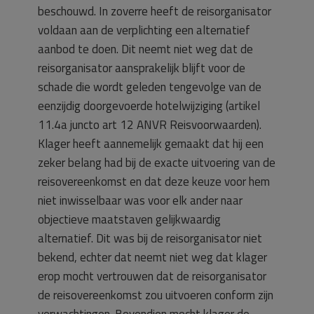
beschouwd. In zoverre heeft de reisorganisator
voldaan aan de verplichting een alternatief
aanbod te doen. Dit neemt niet weg dat de
reisorganisator aansprakelijk blijft voor de
schade die wordt geleden tengevolge van de
eenzijdig doorgevoerde hotelwijziging (artikel
11.4a juncto art 12 ANVR Reisvoorwaarden).
Klager heeft aannemelijk gemaakt dat hij een
zeker belang had bij de exacte uitvoering van de
reisovereenkomst en dat deze keuze voor hem
niet inwisselbaar was voor elk ander naar
objectieve maatstaven gelijkwaardig
alternatief. Dit was bij de reisorganisator niet
bekend, echter dat neemt niet weg dat klager
erop mocht vertrouwen dat de reisorganisator
de reisovereenkomst zou uitvoeren conform zijn
verwachtingen. Bovendien mocht klager de