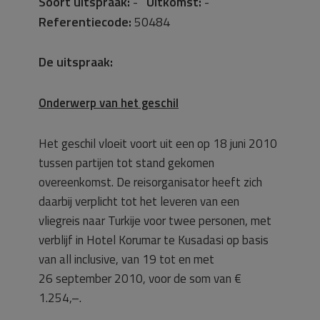
Soort uitspraak:
-
Uitkomst:
-
Referentiecode:
50484
De uitspraak:
Onderwerp van het geschil
Het geschil vloeit voort uit een op 18 juni 2010
tussen partijen tot stand gekomen
overeenkomst. De reisorganisator heeft zich
daarbij verplicht tot het leveren van een
vliegreis naar Turkije voor twee personen, met
verblijf in Hotel Korumar te Kusadasi op basis
van all inclusive, van 19 tot en met
26 september 2010, voor de som van €
1.254,–.