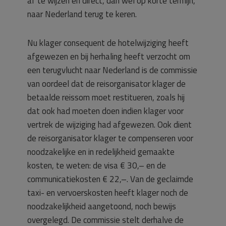
af te wijzen en direct, dan wel op korte termijn,
naar Nederland terug te keren.
Nu klager consequent de hotelwijziging heeft
afgewezen en bij herhaling heeft verzocht om
een terugvlucht naar Nederland is de commissie
van oordeel dat de reisorganisator klager de
betaalde reissom moet restitueren, zoals hij
dat ook had moeten doen indien klager voor
vertrek de wijziging had afgewezen. Ook dient
de reisorganisator klager te compenseren voor
noodzakelijke en in redelijkheid gemaakte
kosten, te weten: de visa € 30,– en de
communicatiekosten € 22,–. Van de geclaimde
taxi- en vervoerskosten heeft klager noch de
noodzakelijkheid aangetoond, noch bewijs
overgelegd. De commissie stelt derhalve de