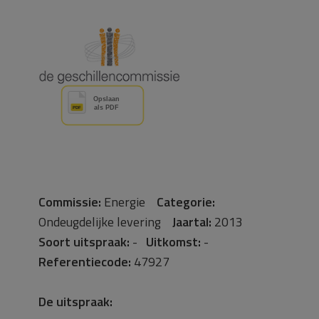
Commissie:
Energie
Categorie:
Ondeugdelijke levering
Jaartal:
2013
Soort uitspraak:
-
Uitkomst:
-
Referentiecode:
47927
De uitspraak: