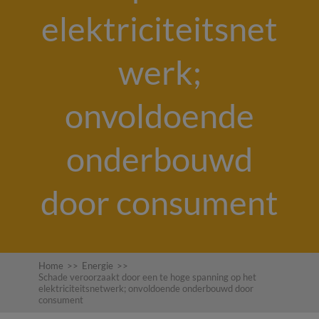
elektriciteitsnet
werk;
onvoldoende
onderbouwd
door consument
Home
>>
Energie
>>
Schade veroorzaakt door een te hoge spanning op het
elektriciteitsnetwerk; onvoldoende onderbouwd door
consument