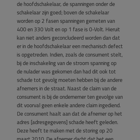
de hoofdschakelaar, de spanningen onder de
schakelaar zijn goed; boven de schakelaar
worden op 2 fasen spanningen gemeten van
400 en 330 Volt en op 1 fase is 0-Volt. Hieruit
kan niet anders geconcludeerd worden dan dat
er in de hoofdschakelaar een mechanisch defect
is opgetreden. Indien, zoals de consument stelt,
bij de inschakeling van de stroom spanning op
de nulader was gekomen dan had dit ook tot
schade tot gevolg moeten hebben bij de andere
afnemers in de straat. Naast de claim van de
consument is bij de ondernemer ten gevolge van
dit voorval geen enkele andere claim ingediend.
De consument haalt aan dat de afnemer op het
adres [adresgegevens] schade heeft geleden.
Deze heeft te maken met de storing op 20
maart 2010. De afnemer dacht dat het een