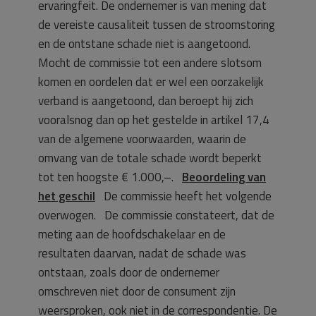
ervaringfeit. De ondernemer is van mening dat
de vereiste causaliteit tussen de stroomstoring
en de ontstane schade niet is aangetoond.
Mocht de commissie tot een andere slotsom
komen en oordelen dat er wel een oorzakelijk
verband is aangetoond, dan beroept hij zich
vooralsnog dan op het gestelde in artikel 17,4
van de algemene voorwaarden, waarin de
omvang van de totale schade wordt beperkt
tot ten hoogste € 1.000,–.
Beoordeling van
het geschil
De commissie heeft het volgende
overwogen. De commissie constateert, dat de
meting aan de hoofdschakelaar en de
resultaten daarvan, nadat de schade was
ontstaan, zoals door de ondernemer
omschreven niet door de consument zijn
weersproken, ook niet in de correspondentie. De