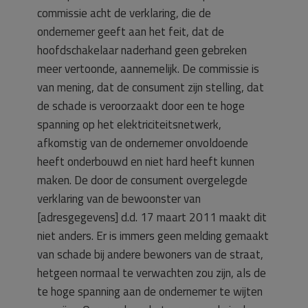
commissie acht de verklaring, die de
ondernemer geeft aan het feit, dat de
hoofdschakelaar naderhand geen gebreken
meer vertoonde, aannemelijk. De commissie is
van mening, dat de consument zijn stelling, dat
de schade is veroorzaakt door een te hoge
spanning op het elektriciteitsnetwerk,
afkomstig van de ondernemer onvoldoende
heeft onderbouwd en niet hard heeft kunnen
maken. De door de consument overgelegde
verklaring van de bewoonster van
[adresgegevens] d.d. 17 maart 2011 maakt dit
niet anders. Er is immers geen melding gemaakt
van schade bij andere bewoners van de straat,
hetgeen normaal te verwachten zou zijn, als de
te hoge spanning aan de ondernemer te wijten