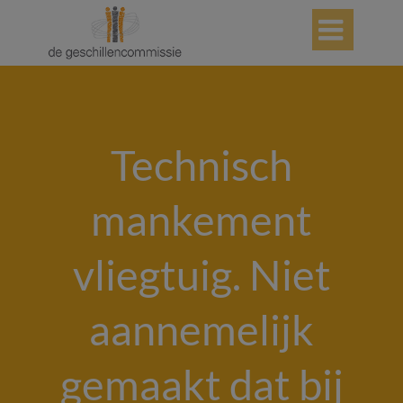

Technisch
mankement
vliegtuig. Niet
aannemelijk
gemaakt dat bij