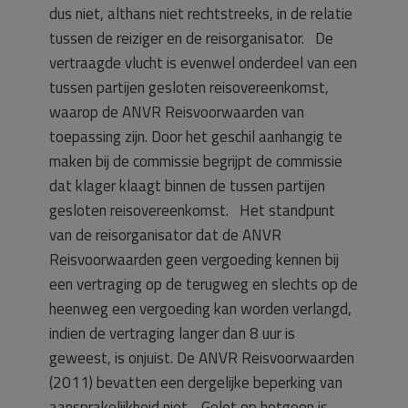
dus niet, althans niet rechtstreeks, in de relatie
tussen de reiziger en de reisorganisator. De
vertraagde vlucht is evenwel onderdeel van een
tussen partijen gesloten reisovereenkomst,
waarop de ANVR Reisvoorwaarden van
toepassing zijn. Door het geschil aanhangig te
maken bij de commissie begrijpt de commissie
dat klager klaagt binnen de tussen partijen
gesloten reisovereenkomst. Het standpunt
van de reisorganisator dat de ANVR
Reisvoorwaarden geen vergoeding kennen bij
een vertraging op de terugweg en slechts op de
heenweg een vergoeding kan worden verlangd,
indien de vertraging langer dan 8 uur is
geweest, is onjuist. De ANVR Reisvoorwaarden
(2011) bevatten een dergelijke beperking van
aansprakelijkheid niet. Gelet op hetgeen is