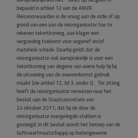
bepaald in artikel 12 van de ANVR
Reisvoorwaarden is de vraag aan de orde of op
grond van een aan de reisorganisator toe te
rekenen tekortkoming, aan klager een
vergoeding toekomt voor ongerief en/of
materiele schade. Daarbij geldt dat de
reisorganisator ook aansprakelijk is voor een
tekortkoming van degene van wiens hulp hij bij
de uitvoering van de overeenkomst gebruik
maakt (zie artikel 12, lid 3, onder c). Ter zitting
heeft de reisorganisator verwezen naar het
besluit van de Staatssecretaris van
24 oktober 2011, dat bij de door de
reisorganisator overgelegde stukken is
gevoegd. In dit besluit wordt het beroep van de
luchtvaartmaatschappij op buitengewone