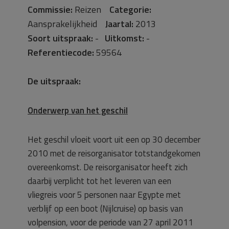
Commissie:
Reizen
Categorie:
Aansprakelijkheid
Jaartal:
2013
Soort uitspraak:
-
Uitkomst:
-
Referentiecode:
59564
De uitspraak:
Onderwerp van het geschil
Het geschil vloeit voort uit een op 30 december
2010 met de reisorganisator totstandgekomen
overeenkomst. De reisorganisator heeft zich
daarbij verplicht tot het leveren van een
vliegreis voor 5 personen naar Egypte met
verblijf op een boot (Nijlcruise) op basis van
volpension, voor de periode van 27 april 2011