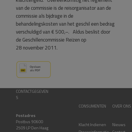
van de commissie is de reisorganisator aan de
commissie als bijdrage in de
behandelingskosten van het geschil een bedrag
verschuldigd van € 500,–. Aldus beslist door
de Geschillencommissie Reizen op
28 november 2011.
CONTACTGEGEVEN
S
CONSUMENTEN
OVER ONS
Postadres
Postbus 90600
Klacht Indienen
Nieuws
2509 LP Den Haag
Procesinformatie
Contact