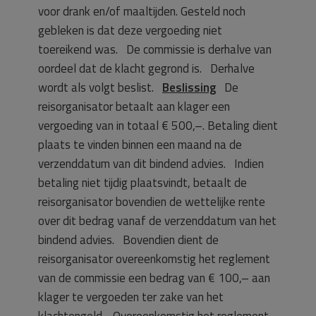
voor drank en/of maaltijden. Gesteld noch
gebleken is dat deze vergoeding niet
toereikend was. De commissie is derhalve van
oordeel dat de klacht gegrond is. Derhalve
wordt als volgt beslist.
Beslissing
De
reisorganisator betaalt aan klager een
vergoeding van in totaal € 500,–. Betaling dient
plaats te vinden binnen een maand na de
verzenddatum van dit bindend advies. Indien
betaling niet tijdig plaatsvindt, betaalt de
reisorganisator bovendien de wettelijke rente
over dit bedrag vanaf de verzenddatum van het
bindend advies. Bovendien dient de
reisorganisator overeenkomstig het reglement
van de commissie een bedrag van € 100,– aan
klager te vergoeden ter zake van het
klachtengeld. Overeenkomstig het reglement