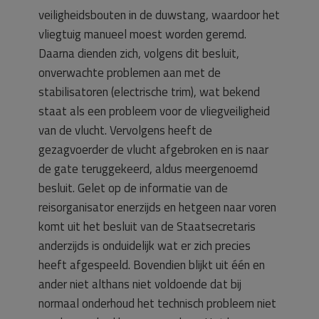
veiligheidsbouten in de duwstang, waardoor het
vliegtuig manueel moest worden geremd.
Daarna dienden zich, volgens dit besluit,
onverwachte problemen aan met de
stabilisatoren (electrische trim), wat bekend
staat als een probleem voor de vliegveiligheid
van de vlucht. Vervolgens heeft de
gezagvoerder de vlucht afgebroken en is naar
de gate teruggekeerd, aldus meergenoemd
besluit. Gelet op de informatie van de
reisorganisator enerzijds en hetgeen naar voren
komt uit het besluit van de Staatsecretaris
anderzijds is onduidelijk wat er zich precies
heeft afgespeeld. Bovendien blijkt uit één en
ander niet althans niet voldoende dat bij
normaal onderhoud het technisch probleem niet