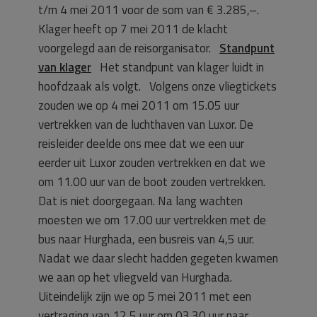
t/m 4 mei 2011 voor de som van € 3.285,–.
Klager heeft op 7 mei 2011 de klacht
voorgelegd aan de reisorganisator.
Standpunt
van klager
Het standpunt van klager luidt in
hoofdzaak als volgt. Volgens onze vliegtickets
zouden we op 4 mei 2011 om 15.05 uur
vertrekken van de luchthaven van Luxor. De
reisleider deelde ons mee dat we een uur
eerder uit Luxor zouden vertrekken en dat we
om 11.00 uur van de boot zouden vertrekken.
Dat is niet doorgegaan. Na lang wachten
moesten we om 17.00 uur vertrekken met de
bus naar Hurghada, een busreis van 4,5 uur.
Nadat we daar slecht hadden gegeten kwamen
we aan op het vliegveld van Hurghada.
Uiteindelijk zijn we op 5 mei 2011 met een
vertraging van 12,5 uur om 03.30 uur naar