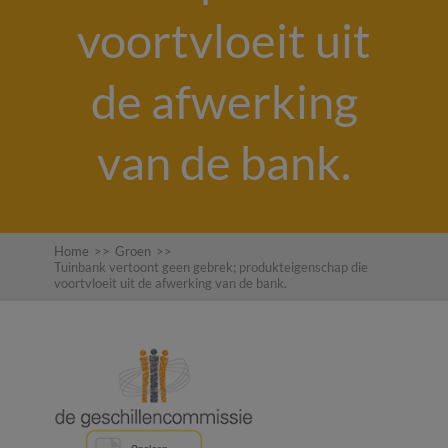
voortvloeit uit
de afwerking
van de bank.
Home
>>
Groen
>>
Tuinbank vertoont geen gebrek; produkteigenschap die
voortvloeit uit de afwerking van de bank.