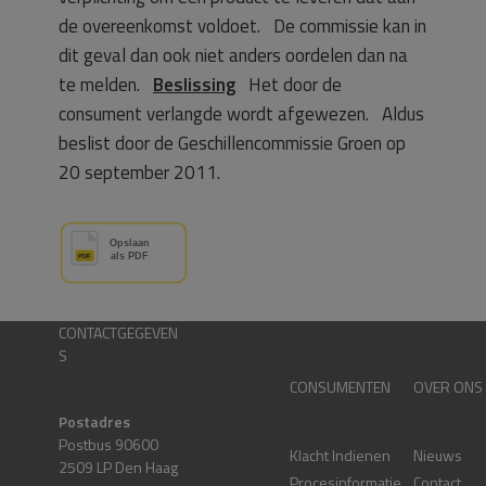
de overeenkomst voldoet. De commissie kan in
dit geval dan ook niet anders oordelen dan na
te melden.
Beslissing
Het door de
consument verlangde wordt afgewezen. Aldus
beslist door de Geschillencommissie Groen op
20 september 2011.
CONTACTGEGEVEN
S
CONSUMENTEN
OVER ONS
Postadres
Postbus 90600
Klacht Indienen
Nieuws
2509 LP Den Haag
Procesinformatie
Contact