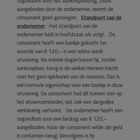
tegoedbon voor het aankoopbedrag, zoals
aangeboden door de ondernemer, neemt de
consument geen genoegen.
Standpunt van de
ondernemer
Het standpunt van de
ondernemer luidt in hoofdzaak als volgt. De
consument heeft een bankje gekocht ter
waarde van € 120,– in een white wash
uitvoering. Na enkele dagen kwam hij, zonder
aankoopbon, terug in de winkel meteen klacht
over het geel opkleuren van de noesten. Dat is
een normale eigenschap voor een bankje in deze
uitvoering. De consument had dit kunnen zien op
het showroommodel, dat ook een dergelijke
verkleuring vertoont. De ondernemer heeft een
tegoedbon voor een bedrag van € 120,–
aangeboden, maar de consument wilde zijn geld
in contanten terug. Vervolgens is hij