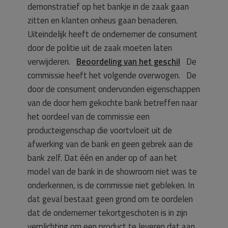
demonstratief op het bankje in de zaak gaan
zitten en klanten onheus gaan benaderen.
Uiteindelijk heeft de ondernemer de consument
door de politie uit de zaak moeten laten
verwijderen.
Beoordeling van het geschil
De
commissie heeft het volgende overwogen. De
door de consument ondervonden eigenschappen
van de door hem gekochte bank betreffen naar
het oordeel van de commissie een
producteigenschap die voortvloeit uit de
afwerking van de bank en geen gebrek aan de
bank zelf. Dat één en ander op of aan het
model van de bank in de showroom niet was te
onderkennen, is de commissie niet gebleken. In
dat geval bestaat geen grond om te oordelen
dat de ondernemer tekortgeschoten is in zijn
verplichting om een product te leveren dat aan