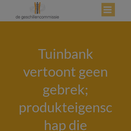

Tuinbank
vertoont geen
gebrek;
produkteigensc
hap die