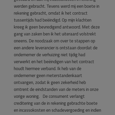
werden gebracht. Tevens werd mij een boete in
rekening gebracht, omdat ik het contract
tussentijds had beëindigd. Op mijn klachten
kreeg ik geen bevredigend antwoord. Met deze
gang van zaken ben ik het uiteraard volstrekt
oneens. De noodzaak om over te stappen op
een andere leverancier is ontstaan doordat de
ondernemer de verhuizing niet tijdig had
verwerkt en het beëindigen van het contract
houdt hiermee verband. Ik heb van de
ondernemer geen meterstandenkaart
ontvangen, zodat ik geen zekerheid heb
omtrent de eindstanden van de meters in onze
vorige woning. De consument verlangt
creditering van de in rekening gebrachte boete
en incassokosten en schadevergoeding en indien