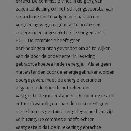
erkend. De commissie vindt in de gang van
zaken aanleiding om het schikkingsvoorstel van
de ondernemer te volgen en daaraan een
vergoeding wegens gemaakte kosten en
ondervonden ongemak toe te voegen van €
50,–. De commissie heeft geen
aanknopingspunten gevonden om af te wijken
van de door de ondernemer in rekening
gebrachte hoeveelheden energie. Als er geen
meterstanden door de energiegebruiker worden
doorgegeven, moet de energieleverancier
afgaan op de door de netbeheerder
vastgestelde meterstanden. De commissie acht
het merkwaardig dat aan de consument geen
meterkaart is gestuurd ter gelegenheid van zijn
verhuizing. De commissie heeft echter
vastgesteld dat de in rekening gebrachte