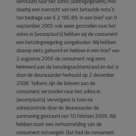
verstuurd naar het adres [adresgegevens] met
daarbij een overzicht van niet betaalde nota`s
ten bedrage van € 2.185,89. In een brief van 9
september 2005 ook weer gezonden naar het
adres in [woonplaats] hebben wij de consument
een betalingsregeling aangeboden. Wij hebben
daarop niets gehoord en hebben in een brief van
2 augustus 2006 de consument nog eens
herinnerd aan de betalingsachterstand en dat is
door de deurwaarder herhaald op 2 december
2008. Telkens zijn die brieven aan de
consument verzonden naar het adres in
[woonplaats]. Vervolgens is toen na
adrescontrole door de deurwaarder de
aanmaning gestuurd van 10 februari 2009. Wij
hebben nooit een verhuismelding van de
consument ontvangen. Dat had de consument