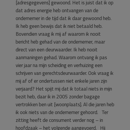
[adresgegevens] gewoond. Het is juist dat ik op
dat adres energie heb ontvangen van de
ondernemer in de tijd dat ik daar gewoond heb.
Ik heb geen bewijs dat ik niet betaald heb.
Bovendien vraag ik mij af waarom ik nooit
bericht heb gehad van de ondernemer, maar
direct van een deurwaarder. Ik heb nooit
aanmaningen gehad. Waarom ontvang ik pas
vier jaar na mijn scheiding en verhuizing een
schrijven van gerechtsdeurwaarder. Ook vraag ik
mij af of er ondertussen niet enkele jaren zijn
verjaard? Het spijt mij dat ik totaal niets in mijn
bezit heb, daar ik in 2005 zonder bagage
vertrokken ben uit [woonplaats]. Al die jaren heb
ik ook niets van de ondernemer gehoord. Ter
zitting heeft de consument verder nog – in
hoofdzaak – het volgende aangevoerd. Hij