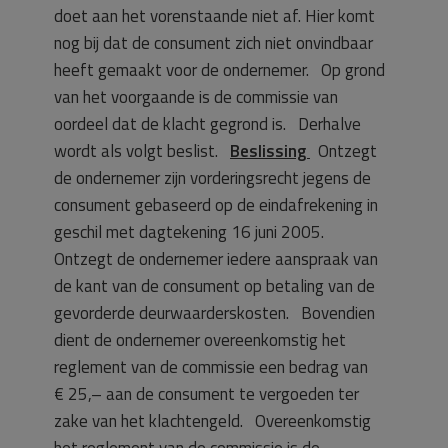
doet aan het vorenstaande niet af. Hier komt
nog bij dat de consument zich niet onvindbaar
heeft gemaakt voor de ondernemer. Op grond
van het voorgaande is de commissie van
oordeel dat de klacht gegrond is. Derhalve
wordt als volgt beslist.
Beslissing
Ontzegt
de ondernemer zijn vorderingsrecht jegens de
consument gebaseerd op de eindafrekening in
geschil met dagtekening 16 juni 2005.
Ontzegt de ondernemer iedere aanspraak van
de kant van de consument op betaling van de
gevorderde deurwaarderskosten. Bovendien
dient de ondernemer overeenkomstig het
reglement van de commissie een bedrag van
€ 25,– aan de consument te vergoeden ter
zake van het klachtengeld. Overeenkomstig
het reglement van de commissie is de