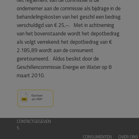
ondernemer aan de commissie als bijdrage in de
behandelingskosten van het geschil een bedrag
verschuldigd van € 25,–. Met in achtneming
van het bovenstaande wordt het depotbedrag
als volgt verrekend: het depotbedrag van €
2.185,89 wordt aan de consument
geretourneerd. Aldus beslist door de
Geschillencommissie Energie en Water op 8
maart 2010.
CONTACTGEGEVEN
S
CONSUMENTEN
OVER ONS