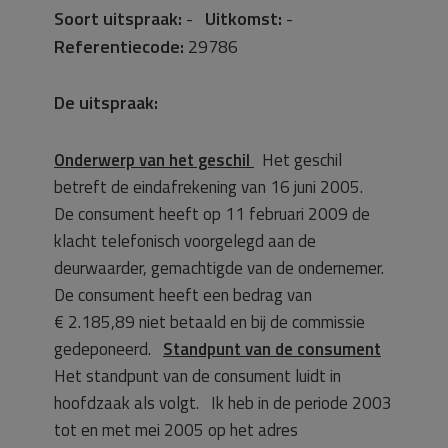
Soort uitspraak:
-
Uitkomst:
-
Referentiecode:
29786
De uitspraak:
Onderwerp van het geschil
Het geschil
betreft de eindafrekening van 16 juni 2005.
De consument heeft op 11 februari 2009 de
klacht telefonisch voorgelegd aan de
deurwaarder, gemachtigde van de ondernemer.
De consument heeft een bedrag van
€ 2.185,89 niet betaald en bij de commissie
gedeponeerd.
Standpunt van de consument
Het standpunt van de consument luidt in
hoofdzaak als volgt. Ik heb in de periode 2003
tot en met mei 2005 op het adres