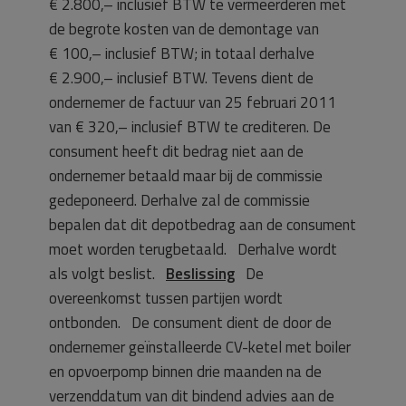
€ 2.800,– inclusief BTW te vermeerderen met
de begrote kosten van de demontage van
€ 100,– inclusief BTW; in totaal derhalve
€ 2.900,– inclusief BTW. Tevens dient de
ondernemer de factuur van 25 februari 2011
van € 320,– inclusief BTW te crediteren. De
consument heeft dit bedrag niet aan de
ondernemer betaald maar bij de commissie
gedeponeerd. Derhalve zal de commissie
bepalen dat dit depotbedrag aan de consument
moet worden terugbetaald. Derhalve wordt
als volgt beslist.
Beslissing
De
overeenkomst tussen partijen wordt
ontbonden. De consument dient de door de
ondernemer geïnstalleerde CV-ketel met boiler
en opvoerpomp binnen drie maanden na de
verzenddatum van dit bindend advies aan de