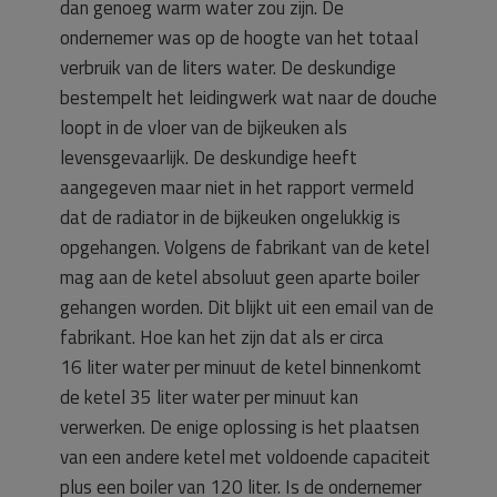
dan genoeg warm water zou zijn. De
ondernemer was op de hoogte van het totaal
verbruik van de liters water. De deskundige
bestempelt het leidingwerk wat naar de douche
loopt in de vloer van de bijkeuken als
levensgevaarlijk. De deskundige heeft
aangegeven maar niet in het rapport vermeld
dat de radiator in de bijkeuken ongelukkig is
opgehangen. Volgens de fabrikant van de ketel
mag aan de ketel absoluut geen aparte boiler
gehangen worden. Dit blijkt uit een email van de
fabrikant. Hoe kan het zijn dat als er circa
16 liter water per minuut de ketel binnenkomt
de ketel 35 liter water per minuut kan
verwerken. De enige oplossing is het plaatsen
van een andere ketel met voldoende capaciteit
plus een boiler van 120 liter. Is de ondernemer