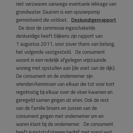
niet verzwaren vanwege eventuele lekkage van
grondwater. Daarom is een opvoerpomp
gemonteerd die voldoet.
Deskundigenrapport
De door de commissie ingeschakelde
deskundige heeft blijkens zijn rapport van
1 augustus 2011, voor zover thans van belang,
het volgende vastgesteld. De consument
woont in een redelijk afgelegen vrijstaande
woning met opstallen aan [de voet van de dijk].
De consument en de ondernemer zijn
vrienden/kennissen van elkaar die tot voor kort
regelmatig bij elkaar over de vloer kwamen en
geregeld samen gingen uit eten. Ook de rest
van de familie broers en zussen van de
consument gingen met ondernemer om en
waren klant bij de ondernemer. De consument
heeft kunststofvloeren bedrijf met nogal wat