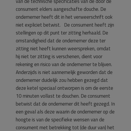
van de technische specificaties van de door de
consument elders aangeschafte douche. De
ondernemer heeft dit in het verweerschrift ook
niet expliciet betwist. De consument heeft zijn
stellingen op dit punt ter zitting herhaald. De
omstandigheid dat de ondernemer deze ter
zitting niet heeft kunnen weerspreken, omdat
hij niet ter zitting is verschenen, dient voor
rekening en risico van de ondernemer te blijven.
Anderzijds is niet aannemelijk geworden dat de
ondernemer duidelijk zou hebben gezegd dat
deze ketel speciaal ontworpen is om de eerste
10 minuten vollast te douchen. De consument
betwist dat de ondernemer dit heeft gezegd. In
een geval als deze waarin de ondernemer op de
hoogte is van de specifieke wensen van de
consument met betrekking tot (de duur van) het