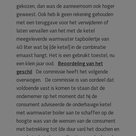
gekozen, dan was de aanneemsom ook hoger
geweest. Ook heb ik geen rekening gehouden
met een teruggave voor het verwijderen of
laten vervallen van het met de ketel
meegeleverde warmwater tapboilertje van
40 liter wat bij [de ketel] in de combinatie
ernaast hangt. Het is een gebruikt toestel, nu
een klein jaar oud.
Beoordeling van het
geschil
De commissie heeft het volgende
overwogen. De commissie is van oordeel dat
voldoende vast is komen te staan dat de
ondernemer op het moment dat hij de
consument adviseerde de onderhavige ketel
met warmwater boiler aan te schaffen op de
hoogte was van de wensen van de consument
met betrekking tot (de duur van) het douchen en