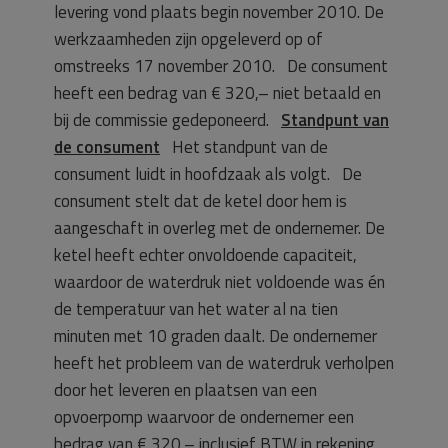
levering vond plaats begin november 2010. De
werkzaamheden zijn opgeleverd op of
omstreeks 17 november 2010. De consument
heeft een bedrag van € 320,– niet betaald en
bij de commissie gedeponeerd.
Standpunt van
de consument
Het standpunt van de
consument luidt in hoofdzaak als volgt. De
consument stelt dat de ketel door hem is
aangeschaft in overleg met de ondernemer. De
ketel heeft echter onvoldoende capaciteit,
waardoor de waterdruk niet voldoende was én
de temperatuur van het water al na tien
minuten met 10 graden daalt. De ondernemer
heeft het probleem van de waterdruk verholpen
door het leveren en plaatsen van een
opvoerpomp waarvoor de ondernemer een
bedrag van € 320,– inclusief BTW in rekening