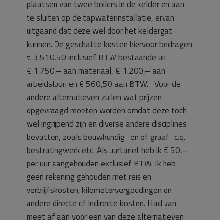
plaatsen van twee boilers in de kelder en aan
te sluiten op de tapwaterinstallatie, ervan
uitgaand dat deze wel door het keldergat
kunnen. De geschatte kosten hiervoor bedragen
€ 3.510,50 inclusief BTW bestaande uit
€ 1.750,– aan materiaal, € 1.200,– aan
arbeidsloon en € 560,50 aan BTW. Voor de
andere alternatieven zullen wat prijzen
opgevraagd moeten worden omdat deze toch
wel ingrijpend zijn en diverse andere disciplines
bevatten, zoals bouwkundig- en of graaf- c.q.
bestratingwerk etc. Als uurtarief heb ik € 50,–
per uur aangehouden exclusief BTW. Ik heb
geen rekening gehouden met reis en
verblijfskosten, kilometervergoedingen en
andere directe of indirecte kosten. Had van
meet af aan voor een van deze alternatieven