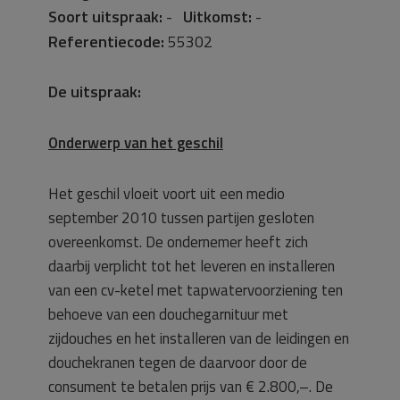
Soort uitspraak:
-
Uitkomst:
-
Referentiecode:
55302
De uitspraak:
Onderwerp van het geschil
Het geschil vloeit voort uit een medio
september 2010 tussen partijen gesloten
overeenkomst. De ondernemer heeft zich
daarbij verplicht tot het leveren en installeren
van een cv-ketel met tapwatervoorziening ten
behoeve van een douchegarnituur met
zijdouches en het installeren van de leidingen en
douchekranen tegen de daarvoor door de
consument te betalen prijs van € 2.800,–. De