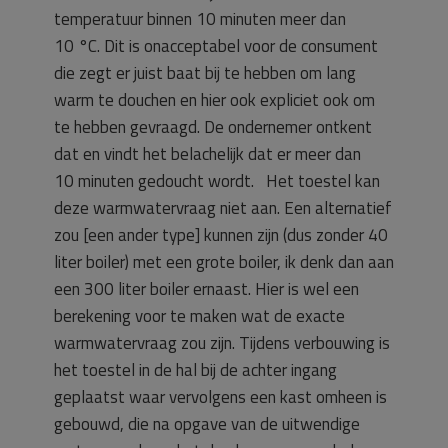
temperatuur binnen 10 minuten meer dan
10 °C. Dit is onacceptabel voor de consument
die zegt er juist baat bij te hebben om lang
warm te douchen en hier ook expliciet ook om
te hebben gevraagd. De ondernemer ontkent
dat en vindt het belachelijk dat er meer dan
10 minuten gedoucht wordt. Het toestel kan
deze warmwatervraag niet aan. Een alternatief
zou [een ander type] kunnen zijn (dus zonder 40
liter boiler) met een grote boiler, ik denk dan aan
een 300 liter boiler ernaast. Hier is wel een
berekening voor te maken wat de exacte
warmwatervraag zou zijn. Tijdens verbouwing is
het toestel in de hal bij de achter ingang
geplaatst waar vervolgens een kast omheen is
gebouwd, die na opgave van de uitwendige