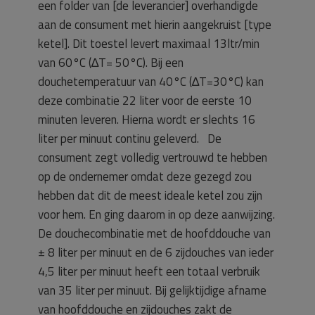
een folder van [de leverancier] overhandigde
aan de consument met hierin aangekruist [type
ketel]. Dit toestel levert maximaal 13ltr/min
van 60°C (∆T= 50°C). Bij een
douchetemperatuur van 40°C (∆T=30°C) kan
deze combinatie 22 liter voor de eerste 10
minuten leveren. Hierna wordt er slechts 16
liter per minuut continu geleverd. De
consument zegt volledig vertrouwd te hebben
op de ondernemer omdat deze gezegd zou
hebben dat dit de meest ideale ketel zou zijn
voor hem. En ging daarom in op deze aanwijzing.
De douchecombinatie met de hoofddouche van
± 8 liter per minuut en de 6 zijdouches van ieder
4,5 liter per minuut heeft een totaal verbruik
van 35 liter per minuut. Bij gelijktijdige afname
van hoofddouche en zijdouches zakt de