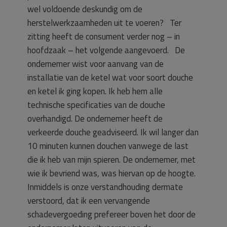
wel voldoende deskundig om de
herstelwerkzaamheden uit te voeren? Ter
zitting heeft de consument verder nog – in
hoofdzaak – het volgende aangevoerd. De
ondernemer wist voor aanvang van de
installatie van de ketel wat voor soort douche
en ketel ik ging kopen. Ik heb hem alle
technische specificaties van de douche
overhandigd. De ondernemer heeft de
verkeerde douche geadviseerd. Ik wil langer dan
10 minuten kunnen douchen vanwege de last
die ik heb van mijn spieren. De ondernemer, met
wie ik bevriend was, was hiervan op de hoogte.
Inmiddels is onze verstandhouding dermate
verstoord, dat ik een vervangende
schadevergoeding prefereer boven het door de