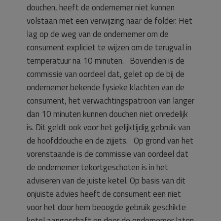
douchen, heeft de ondernemer niet kunnen
volstaan met een verwijzing naar de folder. Het
lag op de weg van de ondernemer om de
consument expliciet te wijzen om de terugval in
temperatuur na 10 minuten. Bovendien is de
commissie van oordeel dat, gelet op de bij de
ondernemer bekende fysieke klachten van de
consument, het verwachtingspatroon van langer
dan 10 minuten kunnen douchen niet onredelijk
is. Dit geldt ook voor het gelijktijdig gebruik van
de hoofddouche en de zijjets. Op grond van het
vorenstaande is de commissie van oordeel dat
de ondernemer tekortgeschoten is in het
adviseren van de juiste ketel. Op basis van dit
onjuiste advies heeft de consument een niet
voor het door hem beoogde gebruik geschikte
ketel aangeschaft en door de ondernemer laten