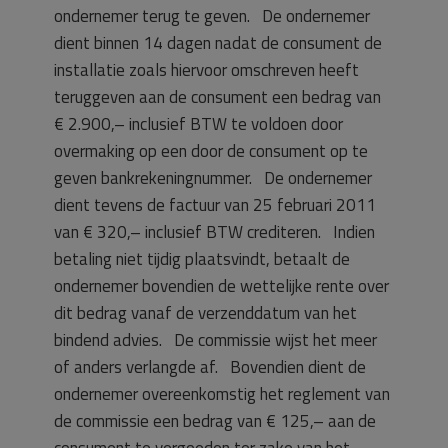
ondernemer terug te geven. De ondernemer
dient binnen 14 dagen nadat de consument de
installatie zoals hiervoor omschreven heeft
teruggeven aan de consument een bedrag van
€ 2.900,– inclusief BTW te voldoen door
overmaking op een door de consument op te
geven bankrekeningnummer. De ondernemer
dient tevens de factuur van 25 februari 2011
van € 320,– inclusief BTW crediteren. Indien
betaling niet tijdig plaatsvindt, betaalt de
ondernemer bovendien de wettelijke rente over
dit bedrag vanaf de verzenddatum van het
bindend advies. De commissie wijst het meer
of anders verlangde af. Bovendien dient de
ondernemer overeenkomstig het reglement van
de commissie een bedrag van € 125,– aan de
consument te vergoeden ter zake van het