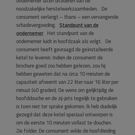
ondernemer laten uitvoeren van de
noodzakelijke herstelwerkzaamheden. De
consument verlangt – thans – een vervangende
schadevergoeding.
Standpunt van de
ondernemer
Het standpunt van de
ondernemer luidt in hoofdzaak als volgt. De
consument heeft gevraagd de geïnstalleerde
ketel te leveren. Indien de consument de
brochure goed zou hebben gelezen, zou hij
hebben geweten dat na circa 10 minuten de
capaciteit afneemt van 22 liter naar 16 liter per
minuut (40 graden). De wens om gelijktijdig de
hoofddouche en de zij-jets tegelijk te gebruiken
is toen niet ter sprake gekomen. Ik heb duidelijk
gezegd dat deze ketel speciaal ontworpen is
om de eerste 10 minuten vollast te douchen.
Zie folder. De consument wilde de hoofdleiding