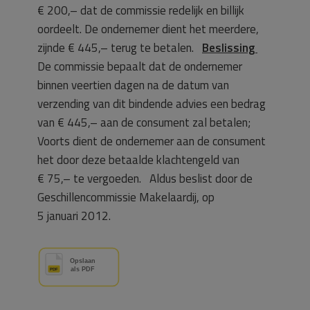
€ 200,– dat de commissie redelijk en billijk
oordeelt. De ondernemer dient het meerdere,
zijnde € 445,– terug te betalen.
Beslissing
De commissie bepaalt dat de ondernemer
binnen veertien dagen na de datum van
verzending van dit bindende advies een bedrag
van € 445,– aan de consument zal betalen;
Voorts dient de ondernemer aan de consument
het door deze betaalde klachtengeld van
€ 75,– te vergoeden. Aldus beslist door de
Geschillencommissie Makelaardij, op
5 januari 2012.