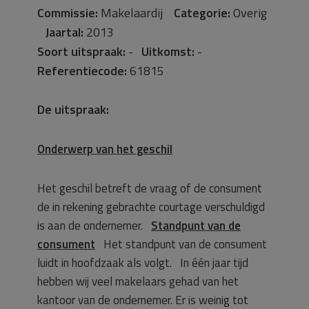
Commissie:
Makelaardij
Categorie:
Overig
Jaartal:
2013
Soort uitspraak:
-
Uitkomst:
-
Referentiecode:
61815
De uitspraak:
Onderwerp van het geschil
Het geschil betreft de vraag of de consument
de in rekening gebrachte courtage verschuldigd
is aan de ondernemer.
Standpunt van de
consument
Het standpunt van de consument
luidt in hoofdzaak als volgt. In één jaar tijd
hebben wij veel makelaars gehad van het
kantoor van de ondernemer. Er is weinig tot