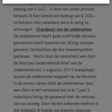
werd aangepast. De “juiste” factuur tot een
bedrag van € 645,– is door ons onder protest
betaald. Ik ben bereid een bedrag van € 200,–
te betalen. Het meerdere wens ik terug te
ontvangen.
Standpunt van de ondernemer
De ondernemer heeft geen schriftelijk verweer
gevoerd en heeft evenmin ter zitting verweer
gevoerd. De klachten zijn dus onweersproken
gebleven. Wel is door de consument een door
de directeur ondertekende brief van de
ondernemer d.d. 2 augustus 2011 overgelegd
waarin de ondernemer reageert op de klachten.
In de eerste alinea stelt de ondernemer: Voor
een cliënt is het vervelend dat er in 1 jaar 3
makelaars bezig zijn geweest met de verkoop
van uw woning. Door mij niet bekende redenen is
dat gebeurd. Ik begrijp uw ergernis daarover.