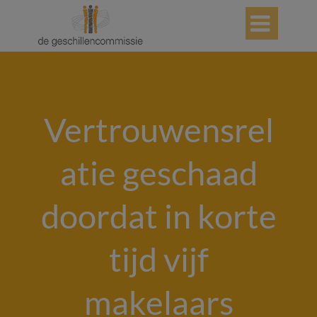

Vertrouwensrel
atie geschaad
doordat in korte
tijd vijf
makelaars