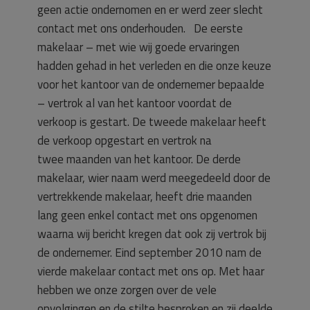
geen actie ondernomen en er werd zeer slecht
contact met ons onderhouden. De eerste
makelaar – met wie wij goede ervaringen
hadden gehad in het verleden en die onze keuze
voor het kantoor van de ondernemer bepaalde
– vertrok al van het kantoor voordat de
verkoop is gestart. De tweede makelaar heeft
de verkoop opgestart en vertrok na
twee maanden van het kantoor. De derde
makelaar, wier naam werd meegedeeld door de
vertrekkende makelaar, heeft drie maanden
lang geen enkel contact met ons opgenomen
waarna wij bericht kregen dat ook zij vertrok bij
de ondernemer. Eind september 2010 nam de
vierde makelaar contact met ons op. Met haar
hebben we onze zorgen over de vele
opvolgingen en de stilte besproken en zij deelde