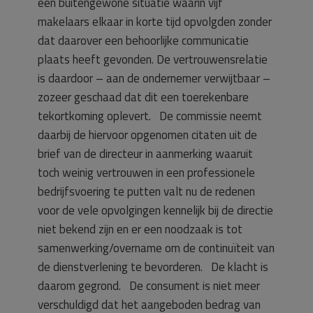
een buitengewone situatie waarin vijf
makelaars elkaar in korte tijd opvolgden zonder
dat daarover een behoorlijke communicatie
plaats heeft gevonden. De vertrouwensrelatie
is daardoor – aan de ondernemer verwijtbaar –
zozeer geschaad dat dit een toerekenbare
tekortkoming oplevert. De commissie neemt
daarbij de hiervoor opgenomen citaten uit de
brief van de directeur in aanmerking waaruit
toch weinig vertrouwen in een professionele
bedrijfsvoering te putten valt nu de redenen
voor de vele opvolgingen kennelijk bij de directie
niet bekend zijn en er een noodzaak is tot
samenwerking/overname om de continuïteit van
de dienstverlening te bevorderen. De klacht is
daarom gegrond. De consument is niet meer
verschuldigd dat het aangeboden bedrag van