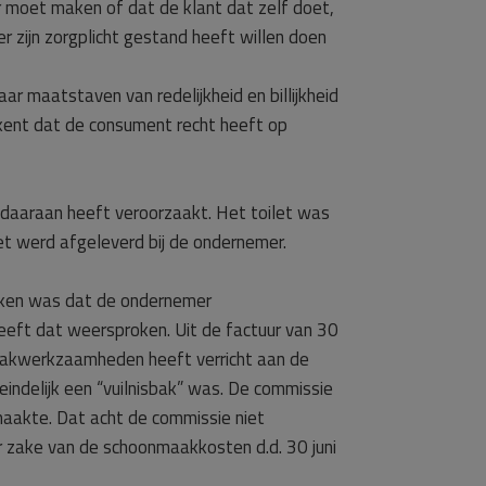
 moet maken of dat de klant dat zelf doet,
 zijn zorgplicht gestand heeft willen doen
r maatstaven van redelijkheid en billijkheid
tekent dat de consument recht heeft op
daaraan heeft veroorzaakt. Het toilet was
et werd afgeleverd bij de ondernemer.
oken was dat de ondernemer
eft dat weersproken. Uit de factuur van 30
maakwerkzaamheden heeft verricht aan de
indelijk een “vuilnisbak” was. De commissie
maakte. Dat acht de commissie niet
r zake van de schoonmaakkosten d.d. 30 juni