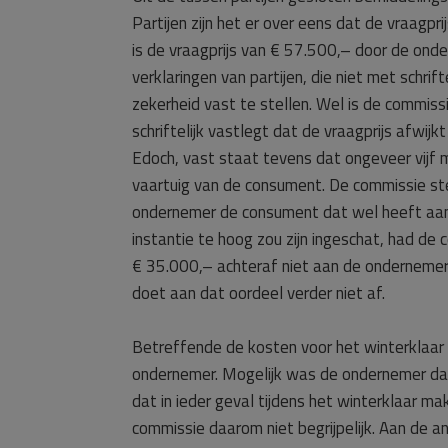
Partijen zijn het er over eens dat de vraagp
is de vraagprijs van € 57.500,– door de ond
verklaringen van partijen, die niet met schr
zekerheid vast te stellen. Wel is de commis
schriftelijk vastlegt dat de vraagprijs afwi
Edoch, vast staat tevens dat ongeveer vijf 
vaartuig van de consument. De commissie st
ondernemer de consument dat wel heeft aang
instantie te hoog zou zijn ingeschat, had d
€ 35.000,– achteraf niet aan de ondernemer 
doet aan dat oordeel verder niet af.
Betreffende de kosten voor het winterklaar
ondernemer. Mogelijk was de ondernemer daa
dat in ieder geval tijdens het winterklaar m
commissie daarom niet begrijpelijk. Aan de 