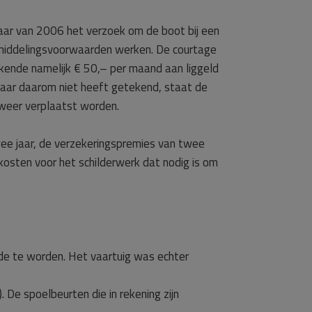
aar van 2006 het verzoek om de boot bij een
emiddelingsvoorwaarden werken. De courtage
rekende namelijk € 50,– per maand aan liggeld
aar daarom niet heeft getekend, staat de
 weer verplaatst worden.
ee jaar, de verzekeringspremies van twee
 kosten voor het schilderwerk dat nodig is om
e te worden. Het vaartuig was echter
De spoelbeurten die in rekening zijn