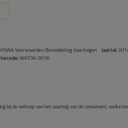
ISWA Voorwaarden Bemiddeling Vaartuigen
Jaartal:
201
tiecode:
WAT06-0016
ling bij de verkoop van het vaartuig van de consument, welke 