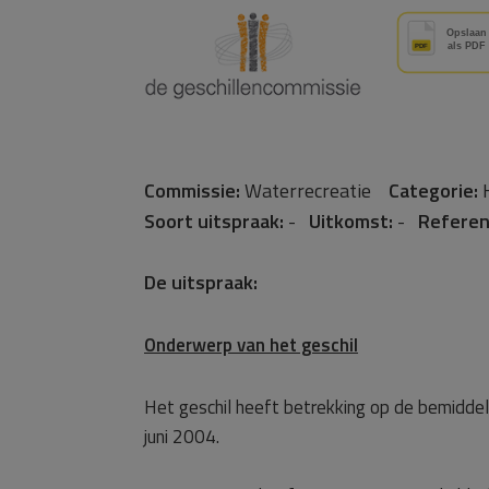
Commissie:
Waterrecreatie
Categorie:
H
Soort uitspraak:
-
Uitkomst:
-
Referen
De uitspraak:
Onderwerp van het geschil
Het geschil heeft betrekking op de bemidde
juni 2004.