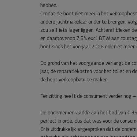
hebben.
Omdat de boot niet meer in het verkoopbest
andere jachtmakelaar onder te brengen. Vo
zou zelf iets lager liggen. Achteraf bleken 
en daarbovenop 7,5% excl. BTW aan courtag
boot sinds het voorjaar 2006 ook niet meer
Op grond van het voorgaande verlangt de co
jaar, de reparatiekosten voor het toilet en 
de boot verkoopbaar te maken.
Ter zitting heeft de consument verder nog 
De ondernemer raadde aan het bod van € 35
perfect in orde, dus dat was voor de consum
Er is uitdrukkelijk afgesproken dat de onde