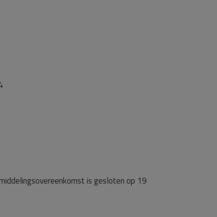
4
bemiddelingsovereenkomst is gesloten op 19