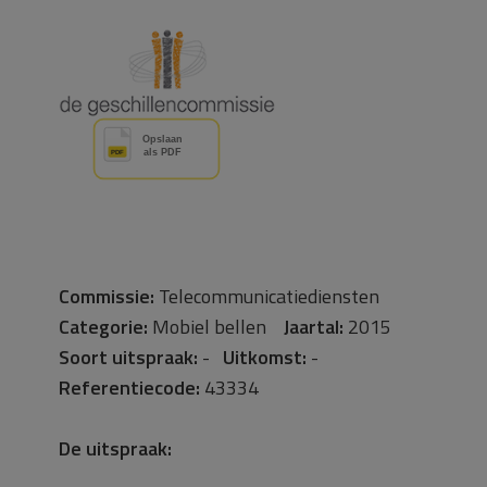
Commissie:
Telecommunicatiediensten
Categorie:
Mobiel bellen
Jaartal:
2015
Soort uitspraak:
-
Uitkomst:
-
Referentiecode:
43334
De uitspraak: