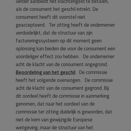
verder aanbiedt het klachtengeld te betalen,
als de consument het geschil intrekt. De
consument heeft dit voorstel niet
geaccepteerd. Ter zitting heeft de ondernemer
verduidelijkt, dat de structuur van zijn
factureringssysteem op dit moment geen
oplossing kan bieden die voor de consument een
voordeliger effect zou hebben. De ondernemer
acht de klacht van de consument ongegrond.
Beoordeling van het geschil
De commissie
heeft het volgende overwogen. De commissie
acht de klacht van de consument gegrond. Bij
dit oordeel heeft de commissie in aanmerking
genomen, dat naar het oordeel van de
commissie ter zitting duidelijk is geworden, dat
niet de kern van gewijzigde Europese
wetgeving, maar de structuur van het