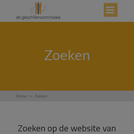

Zoeken
Home
>>
Zoeken
Zoeken op de website van