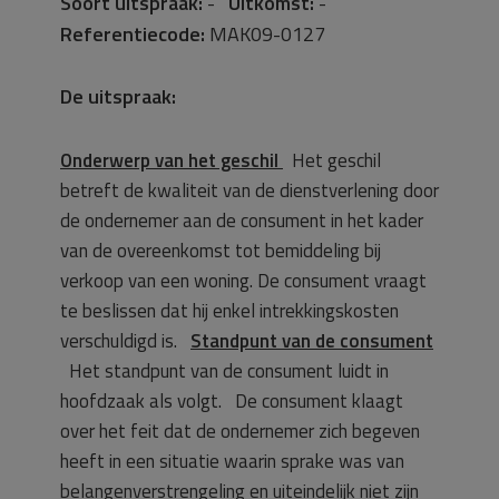
Soort uitspraak:
-
Uitkomst:
-
Referentiecode:
MAK09-0127
De uitspraak:
Onderwerp van het geschil
Het geschil
betreft de kwaliteit van de dienstverlening door
de ondernemer aan de consument in het kader
van de overeenkomst tot bemiddeling bij
verkoop van een woning. De consument vraagt
te beslissen dat hij enkel intrekkingskosten
verschuldigd is.
Standpunt van de consument
Het standpunt van de consument luidt in
hoofdzaak als volgt. De consument klaagt
over het feit dat de ondernemer zich begeven
heeft in een situatie waarin sprake was van
belangenverstrengeling en uiteindelijk niet zijn