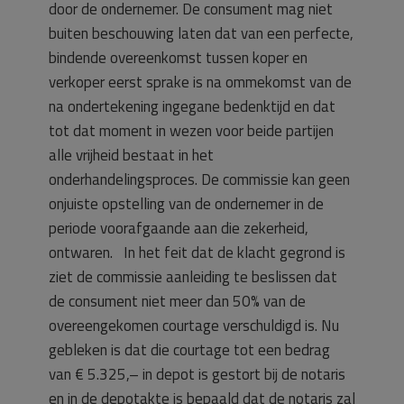
door de ondernemer. De consument mag niet
buiten beschouwing laten dat van een perfecte,
bindende overeenkomst tussen koper en
verkoper eerst sprake is na ommekomst van de
na ondertekening ingegane bedenktijd en dat
tot dat moment in wezen voor beide partijen
alle vrijheid bestaat in het
onderhandelingsproces. De commissie kan geen
onjuiste opstelling van de ondernemer in de
periode voorafgaande aan die zekerheid,
ontwaren. In het feit dat de klacht gegrond is
ziet de commissie aanleiding te beslissen dat
de consument niet meer dan 50% van de
overeengekomen courtage verschuldigd is. Nu
gebleken is dat die courtage tot een bedrag
van € 5.325,– in depot is gestort bij de notaris
en in de depotakte is bepaald dat de notaris zal