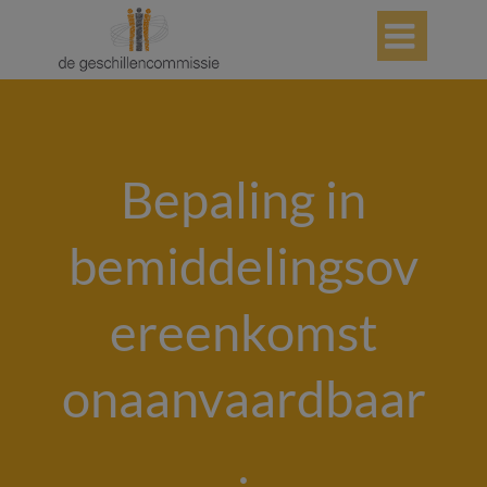

Bepaling in
bemiddelingsov
ereenkomst
onaanvaardbaar
.