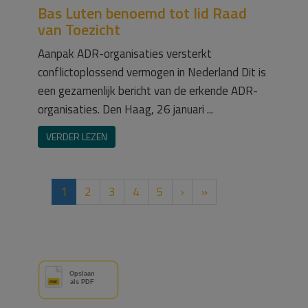
Bas Luten benoemd tot lid Raad
van Toezicht
Aanpak ADR-organisaties versterkt
conflictoplossend vermogen in Nederland Dit is
een gezamenlijk bericht van de erkende ADR-
organisaties. Den Haag, 26 januari ...
VERDER LEZEN
1
2
3
4
5
›
»