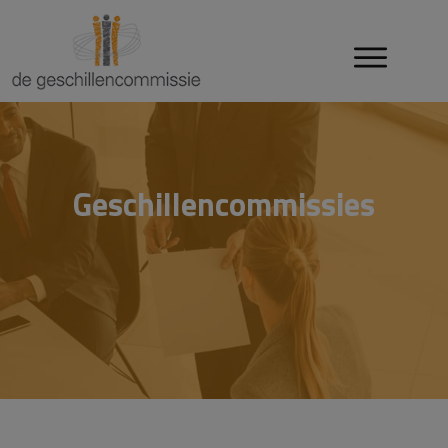
Geschillencommissies