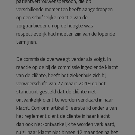
patiëntvertrouwenspersoon, die op
verschillende momenten heeft aangedrongen
op een schriftelijke reactie van de
zorgaanbieder en op de hoogte was
respectievelijk had moeten zijn van de lopende
termijnen.
De commissie overweegt verder als volgt. In
reactie op de bij de commissie ingediende klacht
van de cliënte, heeft het ziekenhuis zich bij
verweerschrift van 27 maart 2019 op het
standpunt gesteld dat de cliënte niet-
ontvankelijk dient te worden verklaard in haar
klacht. Conform artikel 6, eerste lid onder a van
het reglement dient de cliënte in haar klacht
dan ook niet-ontvankelijk te worden verklaard,
nu zij haar klacht niet binnen 12 maanden na het