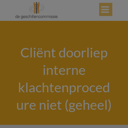

Cliënt doorliep
interne
klachtenproced
ure niet (geheel)