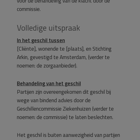
voor de behandeling van de klacht door de
commissie.
Volledige uitspraak
In het geschil tussen
[Cliënte], wonende te [plaats], en Stichting
Arkin, gevestigd te Amsterdam, (verder te
noemen: de zorgaanbieder).
Behandeling van het geschil
Partijen zijn overeengekomen dit geschil bij
wege van bindend advies door de
Geschillencommissie Ziekenhuizen (verder te
noemen: de commissie) te laten beslechten.
Het geschil is buiten aanwezigheid van partijen