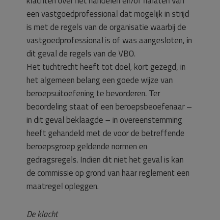
klachten over het handelen en/of nalaten van
een vastgoedprofessional dat mogelijk in strijd
is met de regels van de organisatie waarbij de
vastgoedprofessional is of was aangesloten, in
dit geval de regels van de VBO.
Het tuchtrecht heeft tot doel, kort gezegd, in
het algemeen belang een goede wijze van
beroepsuitoefening te bevorderen. Ter
beoordeling staat of een beroepsbeoefenaar –
in dit geval beklaagde – in overeenstemming
heeft gehandeld met de voor de betreffende
beroepsgroep geldende normen en
gedragsregels. Indien dit niet het geval is kan
de commissie op grond van haar reglement een
maatregel opleggen.
De klacht