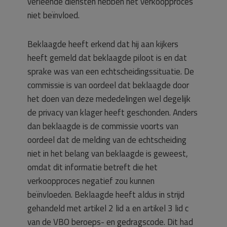
verleende diensten hebben het verkoopproces
niet beïnvloed.
Beklaagde heeft erkend dat hij aan kijkers
heeft gemeld dat beklaagde piloot is en dat
sprake was van een echtscheidingssituatie. De
commissie is van oordeel dat beklaagde door
het doen van deze mededelingen wel degelijk
de privacy van klager heeft geschonden. Anders
dan beklaagde is de commissie voorts van
oordeel dat de melding van de echtscheiding
niet in het belang van beklaagde is geweest,
omdat dit informatie betreft die het
verkoopproces negatief zou kunnen
beïnvloeden. Beklaagde heeft aldus in strijd
gehandeld met artikel 2 lid a en artikel 3 lid c
van de VBO beroeps- en gedragscode. Dit had