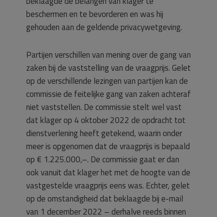
beklaagde de belangen van klager te
beschermen en te bevorderen en was hij
gehouden aan de geldende privacywetgeving.
Partijen verschillen van mening over de gang van
zaken bij de vaststelling van de vraagprijs. Gelet
op de verschillende lezingen van partijen kan de
commissie de feitelijke gang van zaken achteraf
niet vaststellen. De commissie stelt wel vast
dat klager op 4 oktober 2022 de opdracht tot
dienstverlening heeft getekend, waarin onder
meer is opgenomen dat de vraagprijs is bepaald
op € 1.225.000,–. De commissie gaat er dan
ook vanuit dat klager het met de hoogte van de
vastgestelde vraagprijs eens was. Echter, gelet
op de omstandigheid dat beklaagde bij e-mail
van 1 december 2022 – derhalve reeds binnen