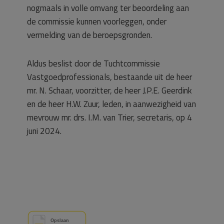
nogmaals in volle omvang ter beoordeling aan
de commissie kunnen voorleggen, onder
vermelding van de beroepsgronden.
Aldus beslist door de Tuchtcommissie
Vastgoedprofessionals, bestaande uit de heer
mr. N. Schaar, voorzitter, de heer J.P.E. Geerdink
en de heer H.W. Zuur, leden, in aanwezigheid van
mevrouw mr. drs. I.M. van Trier, secretaris, op 4
juni 2024.