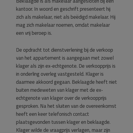
Beklaagde is als makelaar aangesloten bij een
kantoor. In woord en geschrift presenteert hij
zich als makelaar, niet als beëdigd makelaar. Hij
mag zich makelaar noemen, omdat makelaar
een vrij beroep is.
De opdracht tot dienstverlening bij de verkoop
van het appartement is aangegaan met zowel
klager als zijn ex-echtgenote. De verkoopprijs is
in onderling overleg vastgesteld. Klager is
daarmee akkoord gegaan. Beklaagde heeft niet
buiten medeweten van klager met de ex-
echtgenote van klager over de verkoopprijs
gesproken. Na het sluiten van de overeenkomst
heeft een keer telefonisch contact
plaatsgevonden tussen klager en beklaagde.
Klager wilde de vraagprijs verlagen, maar zijn