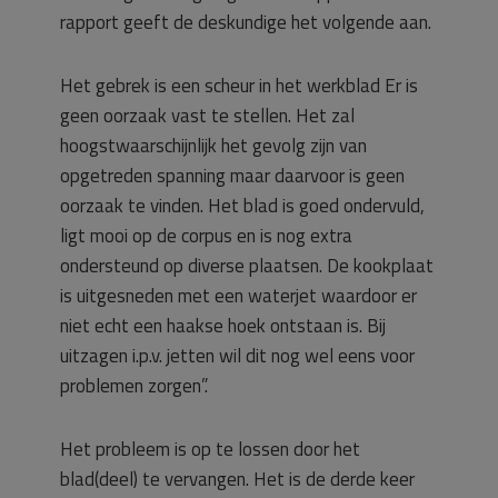
rapport geeft de deskundige het volgende aan.
Het gebrek is een scheur in het werkblad Er is
geen oorzaak vast te stellen. Het zal
hoogstwaarschijnlijk het gevolg zijn van
opgetreden spanning maar daarvoor is geen
oorzaak te vinden. Het blad is goed ondervuld,
ligt mooi op de corpus en is nog extra
ondersteund op diverse plaatsen. De kookplaat
is uitgesneden met een waterjet waardoor er
niet echt een haakse hoek ontstaan is. Bij
uitzagen i.p.v. jetten wil dit nog wel eens voor
problemen zorgen”.
Het probleem is op te lossen door het
blad(deel) te vervangen. Het is de derde keer