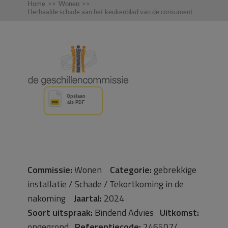
Home
>>
Wonen
>>
Herhaalde schade aan het keukenblad van de consument
Commissie:
Wonen
Categorie:
gebrekkige
installatie / Schade / Tekortkoming in de
nakoming
Jaartal:
2024
Soort uitspraak:
Bindend Advies
Uitkomst:
ongegrond
Referentiecode:
246507/