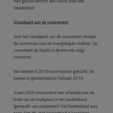
Het geschil betreft een klacht over een
keukenblad.
Standpunt van de consument
Voor het standpunt van de consument verwijst
de commissie naar de overgelegde stukken. De
consument de klacht in de kern als volgt
verwoord.
We hebben in 2018 onze keuken gekocht. De
keuken is gemonteerd in februari 2019.
In juni 2020 ontstond er een scheurtje aan de
hoek van de kookplaat in het keukenblad
(gemaakt van composiet). Het keukenblad was
toen 1cm dik. Het keukenblad is kosteloos