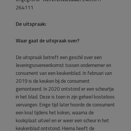
264111
De uitspraak:
Waar gaat de uitspraak over?
De uitspraak betreft een geschil over een
leveringsovereenkomst tussen ondernemer en
consument van een keukenblad. In februari van
2019 is de keuken bij de consument
gemonteerd. In 2020 ontstond er een scheurtje
in het blad. Deze is toen in zijn geheel kosteloos
vervangen. Enige tijd later hoorde de consument
een knal tijdens het koken, waarna de
kookplaat uitviel en er weer een scheur in het
keukenblad ontstond. Hierna heeft de