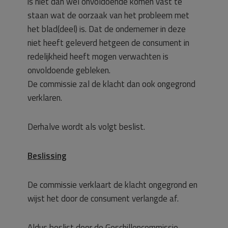
is niet dan wel onvoldoende komen vast te
staan wat de oorzaak van het probleem met
het blad(deel) is. Dat de ondernemer in deze
niet heeft geleverd hetgeen de consument in
redelijkheid heeft mogen verwachten is
onvoldoende gebleken.
De commissie zal de klacht dan ook ongegrond
verklaren.
Derhalve wordt als volgt beslist.
Beslissing
De commissie verklaart de klacht ongegrond en
wijst het door de consument verlangde af.
Aldus beslist door de Geschillencommissie