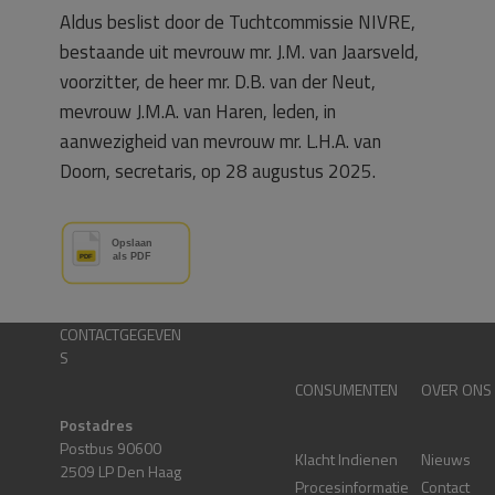
Aldus beslist door de Tuchtcommissie NIVRE,
bestaande uit mevrouw mr. J.M. van Jaarsveld,
voorzitter, de heer mr. D.B. van der Neut,
mevrouw J.M.A. van Haren, leden, in
aanwezigheid van mevrouw mr. L.H.A. van
Doorn, secretaris, op 28 augustus 2025.
CONTACTGEGEVEN
S
CONSUMENTEN
OVER ONS
Postadres
Postbus 90600
Klacht Indienen
Nieuws
2509 LP Den Haag
Procesinformatie
Contact