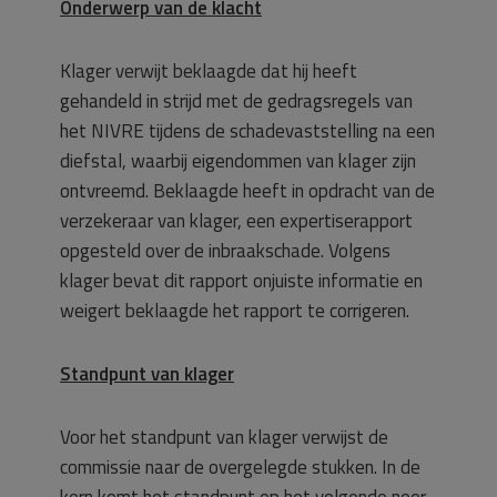
Onderwerp van de klacht
Klager verwijt beklaagde dat hij heeft
gehandeld in strijd met de gedragsregels van
het NIVRE tijdens de schadevaststelling na een
diefstal, waarbij eigendommen van klager zijn
ontvreemd. Beklaagde heeft in opdracht van de
verzekeraar van klager, een expertiserapport
opgesteld over de inbraakschade. Volgens
klager bevat dit rapport onjuiste informatie en
weigert beklaagde het rapport te corrigeren.
Standpunt van klager
Voor het standpunt van klager verwijst de
commissie naar de overgelegde stukken. In de
kern komt het standpunt op het volgende neer.