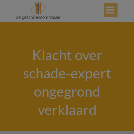

Klacht over
schade-expert
ongegrond
verklaard