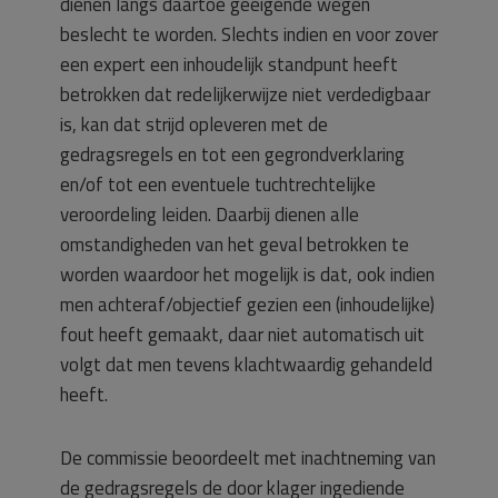
dienen langs daartoe geëigende wegen
beslecht te worden. Slechts indien en voor zover
een expert een inhoudelijk standpunt heeft
betrokken dat redelijkerwijze niet verdedigbaar
is, kan dat strijd opleveren met de
gedragsregels en tot een gegrondverklaring
en/of tot een eventuele tuchtrechtelijke
veroordeling leiden. Daarbij dienen alle
omstandigheden van het geval betrokken te
worden waardoor het mogelijk is dat, ook indien
men achteraf/objectief gezien een (inhoudelijke)
fout heeft gemaakt, daar niet automatisch uit
volgt dat men tevens klachtwaardig gehandeld
heeft.
De commissie beoordeelt met inachtneming van
de gedragsregels de door klager ingediende