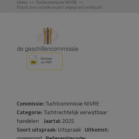
Home
>>
Tuchtcommissie NIVRE
>>
Klacht over schade-expert ongegrond verklaard
Commissie:
Tuchtcommissie NIVRE
Categorie:
Tuchtrechtelijk verwijtbaar
handelen
Jaartal:
2025
Soort uitspraak:
Uitspraak
Uitkomst:
ongegrond
Referentiecode: