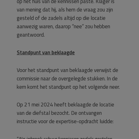
op het huis van de kennissen paste. Klager is
van mening dat hij, als hem de vraag zou zijn
gesteld of de zadels altijd op die locatie
aanwezig waren, daarop “nee” zou hebben
geantwoord.
Standpunt van beklaagde
Voor het standpunt van beklaagde verwijst de
commissie naar de overgelegde stukken. In de
kern komt het standpunt op het volgende neer.
Op 21 mei 2024 heeft beklaagde de locatie
van de diefstal bezocht. De ontvangen
instructie voor de expertise-opdracht luidde:
“
Na inbraak schuur kennissen zadels gestolen.