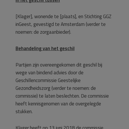
[Klager], wonende te [plaats], en Stichting GGZ
inGeest, gevestigd te Amsterdam (verder te
noemen: de zorgaanbieder).
Behandeling van het geschil
Partijen zijn overeengekomen dit geschil bij
wege van bindend advies door de
Geschillencommissie Geestelijke
Gezondheidszorg (verder te noemen: de
commissie) te laten beslechten. De commissie
heeft kennisgenomen van de overgelegde
stukken.
Klager heeft op 13 juni 2018 de commissie