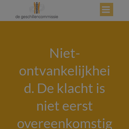

Niet-
ontvankelijkhei
d. De klacht is
niet eerst
overeenkomstig