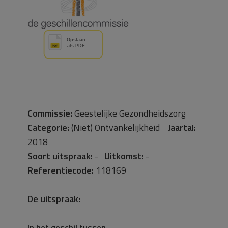
Commissie:
Geestelijke Gezondheidszorg
Categorie:
(Niet) Ontvankelijkheid
Jaartal:
2018
Soort uitspraak:
-
Uitkomst:
-
Referentiecode:
118169
De uitspraak:
In het geschil tussen