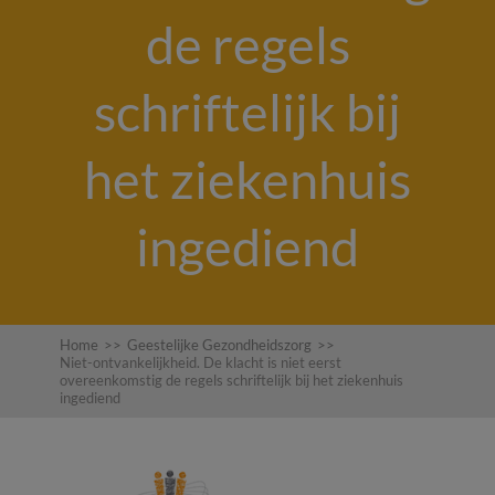
de regels
schriftelijk bij
het ziekenhuis
ingediend
Home
>>
Geestelijke Gezondheidszorg
>>
Niet-ontvankelijkheid. De klacht is niet eerst
overeenkomstig de regels schriftelijk bij het ziekenhuis
ingediend