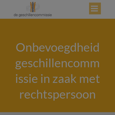

Onbevoegdheid
geschillencomm
issie in zaak met
rechtspersoon