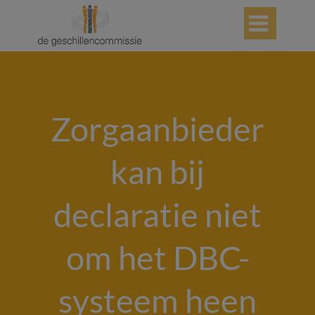

Zorgaanbieder
kan bij
declaratie niet
om het DBC-
systeem heen