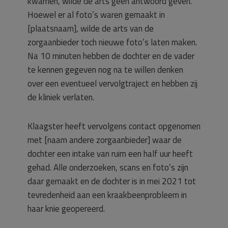
kwamen, wilde de arts geen antwoord geven.
Hoewel er al foto’s waren gemaakt in
[plaatsnaam], wilde de arts van de
zorgaanbieder toch nieuwe foto’s laten maken.
Na 10 minuten hebben de dochter en de vader
te kennen gegeven nog na te willen denken
over een eventueel vervolgtraject en hebben zij
de kliniek verlaten.
Klaagster heeft vervolgens contact opgenomen
met [naam andere zorgaanbieder] waar de
dochter een intake van ruim een half uur heeft
gehad. Alle onderzoeken, scans en foto’s zijn
daar gemaakt en de dochter is in mei 2021 tot
tevredenheid aan een kraakbeenprobleem in
haar knie geopereerd.