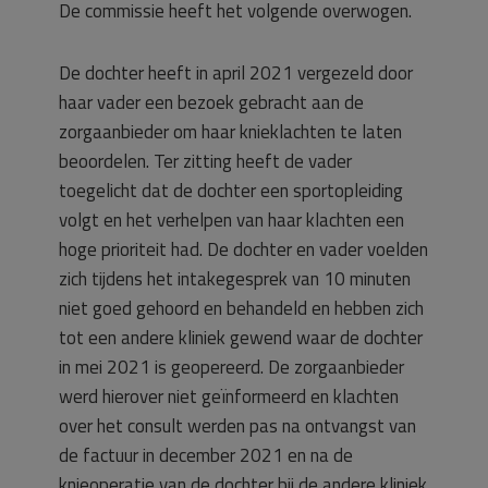
De commissie heeft het volgende overwogen.
De dochter heeft in april 2021 vergezeld door
haar vader een bezoek gebracht aan de
zorgaanbieder om haar knieklachten te laten
beoordelen. Ter zitting heeft de vader
toegelicht dat de dochter een sportopleiding
volgt en het verhelpen van haar klachten een
hoge prioriteit had. De dochter en vader voelden
zich tijdens het intakegesprek van 10 minuten
niet goed gehoord en behandeld en hebben zich
tot een andere kliniek gewend waar de dochter
in mei 2021 is geopereerd. De zorgaanbieder
werd hierover niet geïnformeerd en klachten
over het consult werden pas na ontvangst van
de factuur in december 2021 en na de
knieoperatie van de dochter bij de andere kliniek