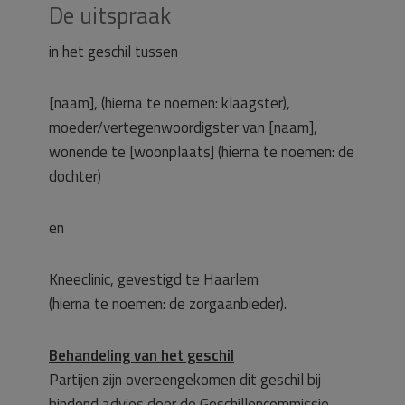
De uitspraak
in het geschil tussen
[naam], (hierna te noemen: klaagster),
moeder/vertegenwoordigster van [naam],
wonende te [woonplaats] (hierna te noemen: de
dochter)
en
Kneeclinic, gevestigd te Haarlem
(hierna te noemen: de zorgaanbieder).
Behandeling van het geschil
Partijen zijn overeengekomen dit geschil bij
bindend advies door de Geschillencommissie