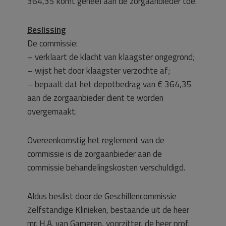
364,35 komt geheel aan de zorgaanbieder toe.
Beslissing
De commissie:
– verklaart de klacht van klaagster ongegrond;
– wijst het door klaagster verzochte af;
– bepaalt dat het depotbedrag van € 364,35
aan de zorgaanbieder dient te worden
overgemaakt.
Overeenkomstig het reglement van de
commissie is de zorgaanbieder aan de
commissie behandelingskosten verschuldigd.
Aldus beslist door de Geschillencommissie
Zelfstandige Klinieken, bestaande uit de heer
mr. H.A. van Gameren, voorzitter, de heer prof.