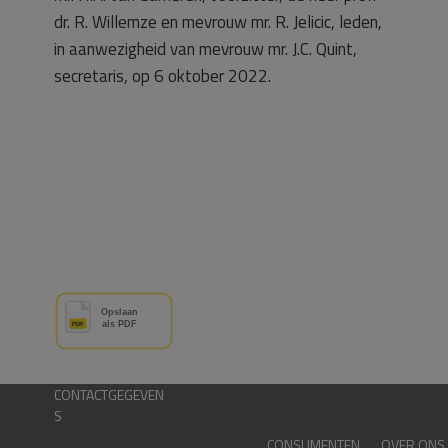
dr. R. Willemze en mevrouw mr. R. Jelicic, leden,
in aanwezigheid van mevrouw mr. J.C. Quint,
secretaris, op 6 oktober 2022.
CONTACTGEGEVEN
S
CONSUMENTEN
OVER ONS