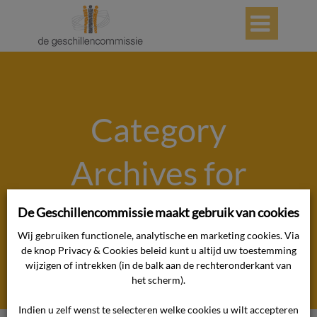

Category
Archives for
"Auteursrechte
De Geschillencommissie maakt gebruik van cookies
Wij gebruiken functionele, analytische en marketing cookies. Via
n zakelijk"
de knop Privacy & Cookies beleid kunt u altijd uw toestemming
wijzigen of intrekken (in de balk aan de rechteronderkant van
het scherm).
Indien u zelf wenst te selecteren welke cookies u wilt accepteren