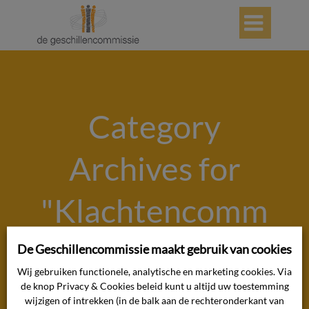

Category
Archives for
"Klachtencomm
issie
De Geschillencommissie maakt gebruik van cookies
Wij gebruiken functionele, analytische en marketing cookies. Via
Onvrijwillige
de knop Privacy & Cookies beleid kunt u altijd uw toestemming
wijzigen of intrekken (in de balk aan de rechteronderkant van