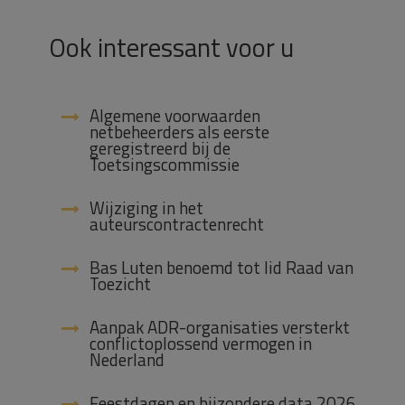
Ook interessant voor u
Algemene voorwaarden
netbeheerders als eerste
geregistreerd bij de
Toetsingscommissie
Wijziging in het
auteurscontractenrecht
Bas Luten benoemd tot lid Raad van
Toezicht
Aanpak ADR-organisaties versterkt
conflictoplossend vermogen in
Nederland
Feestdagen en bijzondere data 2026