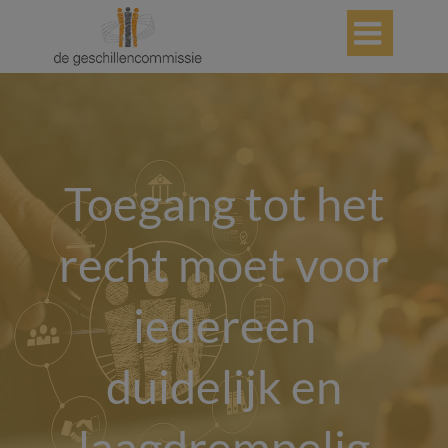

Toegang tot het
recht moet voor
iedereen
duidelijk en
laagdrempelig