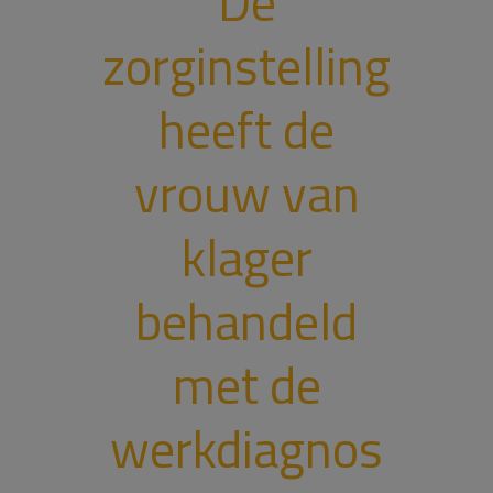
De
zorginstelling
heeft de
vrouw van
klager
behandeld
met de
werkdiagnos