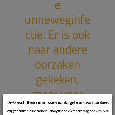
e
urineweginfe
ctie. Er is ook
naar andere
oorzaken
gekeken,
maar voor
De Geschillencommissie maakt gebruik van cookies
het overlijden
Wij gebruiken functionele, analytische en marketing cookies. Via