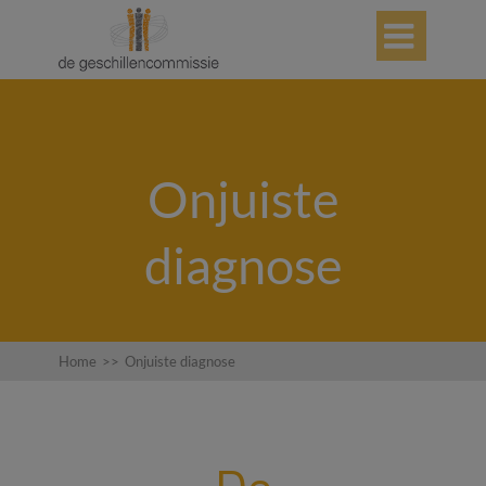

Onjuiste
diagnose
Home
>>
Onjuiste diagnose