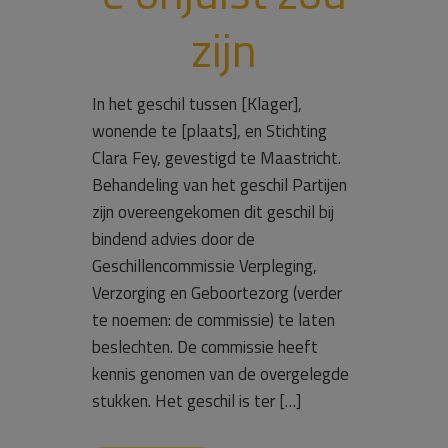
zijn
In het geschil tussen [Klager],
wonende te [plaats], en Stichting
Clara Fey, gevestigd te Maastricht.
Behandeling van het geschil Partijen
zijn overeengekomen dit geschil bij
bindend advies door de
Geschillencommissie Verpleging,
Verzorging en Geboortezorg (verder
te noemen: de commissie) te laten
beslechten. De commissie heeft
kennis genomen van de overgelegde
stukken. Het geschil is ter […]